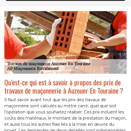
Qu’est-ce qui est à savoir à propos des prix de
travaux de maçonnerie à Auzouer En Touraine ?
Il faut savoir avant tout que les prix des travaux de
maçonnerie sont calculés au mètre carré, quel que soit
l’opération que vous souhaitez réaliser. Ces prix incluent les
coûts des matériaux, le montant de la prestation du maçon,
et aussi tous les autres frais liés à la mise en œuvre du
projet. Les demandes de devis détaillés sont indispensables