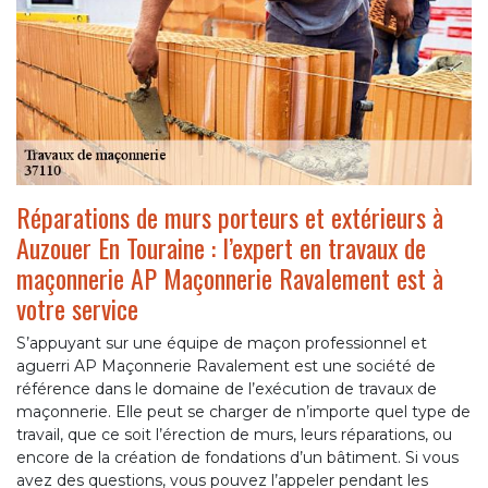
Réparations de murs porteurs et extérieurs à
Auzouer En Touraine : l’expert en travaux de
maçonnerie AP Maçonnerie Ravalement est à
votre service
S’appuyant sur une équipe de maçon professionnel et
aguerri AP Maçonnerie Ravalement est une société de
référence dans le domaine de l’exécution de travaux de
maçonnerie. Elle peut se charger de n’importe quel type de
travail, que ce soit l’érection de murs, leurs réparations, ou
encore de la création de fondations d’un bâtiment. Si vous
avez des questions, vous pouvez l’appeler pendant les