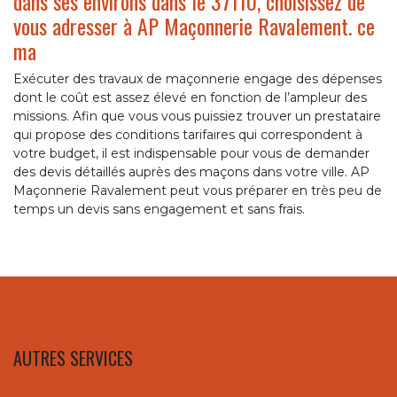
dans ses environs dans le 37110, choisissez de
vous adresser à AP Maçonnerie Ravalement. ce
ma
Exécuter des travaux de maçonnerie engage des dépenses
dont le coût est assez élevé en fonction de l’ampleur des
missions. Afin que vous vous puissiez trouver un prestataire
qui propose des conditions tarifaires qui correspondent à
votre budget, il est indispensable pour vous de demander
des devis détaillés auprès des maçons dans votre ville. AP
Maçonnerie Ravalement peut vous préparer en très peu de
temps un devis sans engagement et sans frais.
AUTRES SERVICES