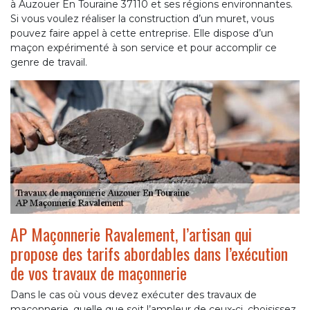
à Auzouer En Touraine 37110 et ses régions environnantes.
Si vous voulez réaliser la construction d’un muret, vous
pouvez faire appel à cette entreprise. Elle dispose d’un
maçon expérimenté à son service et pour accomplir ce
genre de travail.
AP Maçonnerie Ravalement, l’artisan qui
propose des tarifs abordables dans l’exécution
de vos travaux de maçonnerie
Dans le cas où vous devez exécuter des travaux de
maçonnerie, quelle que soit l’ampleur de ceux-ci, choisissez