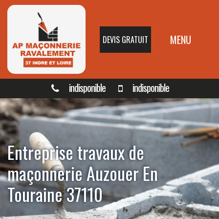
MENU
DEVIS GRATUIT
indisponible
indisponible
Entreprise travaux de
maçonnerie Auzouer En
Touraine 37110