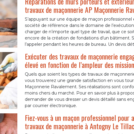
Réparations de murs porteurs et extérieurs
travaux de maçonnerie AP Maçonnerie Rav
S’appuyant sur une équipe de maçon professionnel
société de référence dans le domaine de l’exécution
charger de n’importe quel type de travail, que ce soit
encore de la création de fondations d’un bâtiment. 
l’appeler pendant les heures de bureau. Un devis dét
Exécuter des travaux de maçonnerie engag
élevé en fonction de l’ampleur des mission
Quels que soient les types de travaux de maçonnerie
vous trouverez une grande satisfaction en vous tou
Maçonnerie Ravalement. Ses réalisations sont conform
moins chers du marché. Pour en savoir plus à propos 
demander de vous dresser un devis détaillé sans en
par courrier électronique.
Fiez-vous à un maçon professionnel pour a
travaux de maçonnerie à Antogny Le Tilla