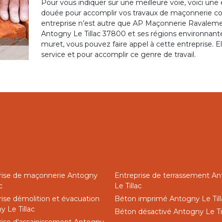
Pour vous indiquer sur une meilleure voie, voici une
douée pour accomplir vos travaux de maçonnerie c
entreprise n’est autre que AP Maçonnerie Ravalemen
Antogny Le Tillac 37800 et ses régions environnantes
muret, vous pouvez faire appel à cette entreprise. 
service et pour accomplir ce genre de travail.
rise de maçonnerie Antogny
Entreprise de terrassement A
c
Le Tillac
rise démolition et évacuation
Béton imprimé Antogny Le Till
 Le Tillac
Béton désactivé Antogny Le Ti