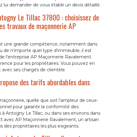
 lui demander de vous établir un devis détaillé.
togny Le Tillac 37800 : choisissez de
 des travaux de maçonnerie AP
geant une grande compétence, notamment dans
u de n’importe quel type d’immeuble, il est
e l’entreprise AP Maçonnerie Ravalement.
érence pour les propriétaires. Vous pouvez en
t avec ses chargés de clientèle.
ropose des tarifs abordables dans
açonnerie, quelle que soit l’ampleur de ceux-
sionnel pour garantir la conformité des
tes à Antogny Le Tillac, ou dans ses environs dans
act avec AP Maçonnerie Ravalement, un artisan
des propriétaires les plus exigeants.