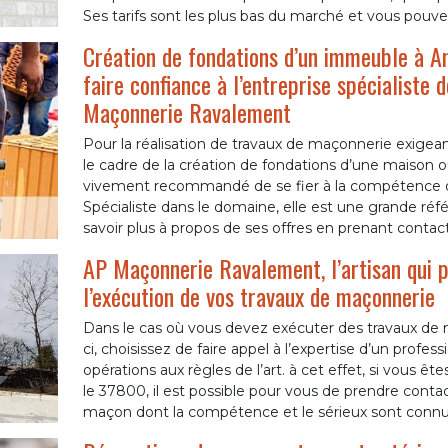
Ses tarifs sont les plus bas du marché et vous pouvez
Création de fondations d’un immeuble à An
faire confiance à l’entreprise spécialiste
Maçonnerie Ravalement
Pour la réalisation de travaux de maçonnerie exi
le cadre de la création de fondations d’une maison o
vivement recommandé de se fier à la compétence d
Spécialiste dans le domaine, elle est une grande réf
savoir plus à propos de ses offres en prenant contac
AP Maçonnerie Ravalement, l’artisan qui p
l’exécution de vos travaux de maçonnerie
Dans le cas où vous devez exécuter des travaux de m
ci, choisissez de faire appel à l’expertise d’un profes
opérations aux règles de l’art. à cet effet, si vous ê
le 37800, il est possible pour vous de prendre cont
maçon dont la compétence et le sérieux sont connus 