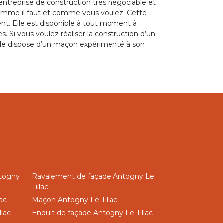
 entreprise de construction très négociable et
omme il faut et comme vous voulez. Cette
t. Elle est disponible à tout moment à
. Si vous voulez réaliser la construction d’un
Elle dispose d’un maçon expérimenté à son
ntogny
Ravalement de façade Antogny Le
Tillac
ac
Maçon Antogny Le Tillac
llac
Enduit de façade Antogny Le Tillac