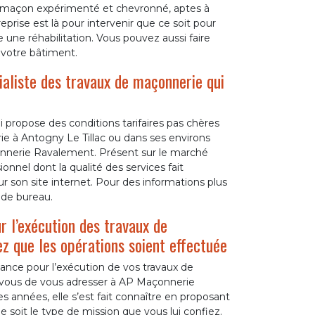
e maçon expérimenté et chevronné, aptes à
reprise est là pour intervenir que ce soit pour
une réhabilitation. Vous pouvez aussi faire
 votre bâtiment.
aliste des travaux de maçonnerie qui
i propose des conditions tarifaires pas chères
ie à Antogny Le Tillac ou dans ses environs
çonnerie Ravalement. Présent sur le marché
nnel dont la qualité des services fait
ur son site internet. Pour des informations plus
 de bureau.
r l’exécution des travaux de
ez que les opérations soient effectuée
iance pour l’exécution de vos travaux de
ur vous de vous adresser à AP Maçonnerie
 années, elle s’est fait connaître en proposant
e soit le type de mission que vous lui confiez.