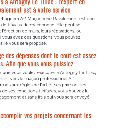
 à Antogny Le Tillac : l’expert en
alement est à votre service
 et aguerri AP Maçonnerie Ravalement est une
 de travaux de maçonnerie. Elle peut se
 l’érection de murs, leurs réparations, ou
Si vous avez des questions, vous pouvez
aillé vous sera proposé.
e des dépenses dont le coût est assez
s. Afin que vous vous puissiez
 que vous voulez exécuter à Antogny Le Tillac,
rnant vers le maçon professionnel AP
es aux règles de l’art et ses prix sont les
de ses conditions tarifaires, vous pouvez lui
gagement et sans frais qui vous sera envoyé
ccomplir vos projets concernant les
c