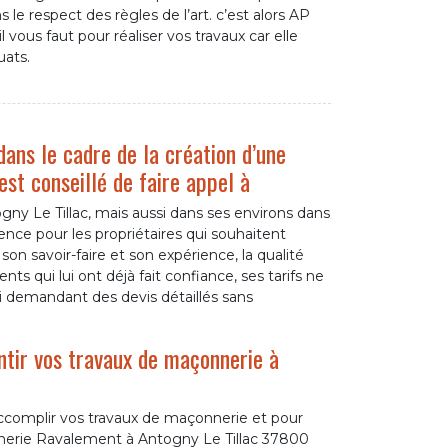
le respect des règles de l’art. c’est alors AP
vous faut pour réaliser vos travaux car elle
uats.
ans le cadre de la création d’une
 est conseillé de faire appel à
ny Le Tillac, mais aussi dans ses environs dans
ce pour les propriétaires qui souhaitent
on savoir-faire et son expérience, la qualité
nts qui lui ont déjà fait confiance, ses tarifs ne
i demandant des devis détaillés sans
ntir vos travaux de maçonnerie à
accomplir vos travaux de maçonnerie et pour
nnerie Ravalement à Antogny Le Tillac 37800