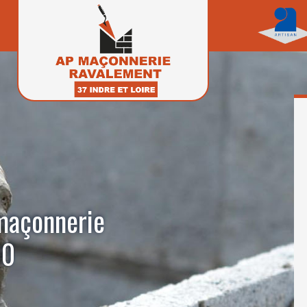
 maçonnerie
00