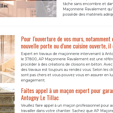
tâche sans encombre et dans 
Maçonnerie Ravalement qu’il 
possède des matériels adéq
Pour l’ouverture de vos murs, notamment d
nouvelle porte ou d’une cuisine ouverte, il
Expert en travaux de maçonnerie intervenant à Antog
le 37800, AP Maçonnerie Ravalement est une référen
procéder à des créations de cloisons en béton. Avec s
des travaux est toujours au rendez vous. Selon les clie
sont pas chers et vous pouvez vous en assurer en lu
engagement.
Faites appel à un maçon expert pour gara
Antogny Le Tillac
Veuillez faire appel à un maçon professionnel pour 
travailler dans votre chantier. Sachez que AP Maço