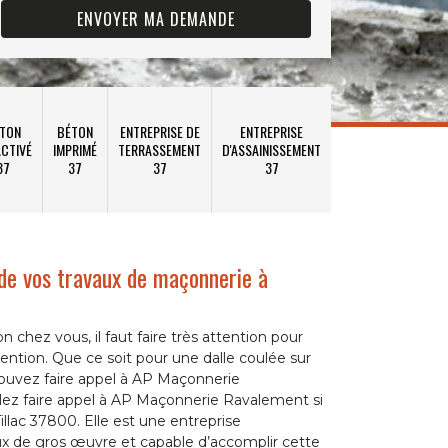
TON
BÉTON
ENTREPRISE DE
ENTREPRISE
CTIVÉ
IMPRIMÉ
TERRASSEMENT
D'ASSAINISSEMENT
37
37
37
37
 de vos travaux de maçonnerie à
 chez vous, il faut faire très attention pour
rvention. Que ce soit pour une dalle coulée sur
pouvez faire appel à AP Maçonnerie
llez faire appel à AP Maçonnerie Ravalement si
llac 37800. Elle est une entreprise
x de gros œuvre et capable d’accomplir cette