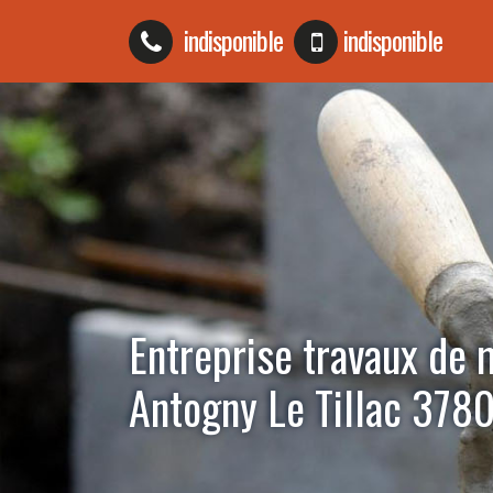
indisponible
indisponible
Entreprise travaux de
Antogny Le Tillac 378