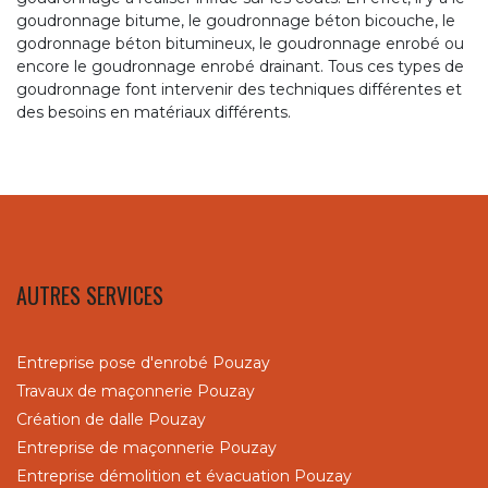
goudronnage bitume, le goudronnage béton bicouche, le
godronnage béton bitumineux, le goudronnage enrobé ou
encore le goudronnage enrobé drainant. Tous ces types de
goudronnage font intervenir des techniques différentes et
des besoins en matériaux différents.
AUTRES SERVICES
Entreprise pose d'enrobé Pouzay
Travaux de maçonnerie Pouzay
Création de dalle Pouzay
Entreprise de maçonnerie Pouzay
Entreprise démolition et évacuation Pouzay