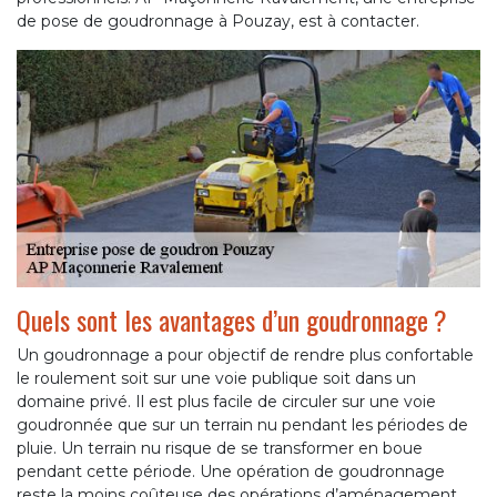
de pose de goudronnage à Pouzay, est à contacter.
Quels sont les avantages d’un goudronnage ?
Un goudronnage a pour objectif de rendre plus confortable
le roulement soit sur une voie publique soit dans un
domaine privé. Il est plus facile de circuler sur une voie
goudronnée que sur un terrain nu pendant les périodes de
pluie. Un terrain nu risque de se transformer en boue
pendant cette période. Une opération de goudronnage
reste la moins coûteuse des opérations d’aménagement