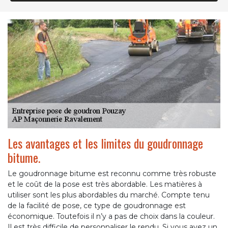
Les avantages et les limites du goudronnage
bitume.
Le goudronnage bitume est reconnu comme très robuste
et le coût de la pose est très abordable. Les matières à
utiliser sont les plus abordables du marché. Compte tenu
de la facilité de pose, ce type de goudronnage est
économique. Toutefois il n’y a pas de choix dans la couleur.
Il est très difficile de personnaliser le rendu. Si vous avez un