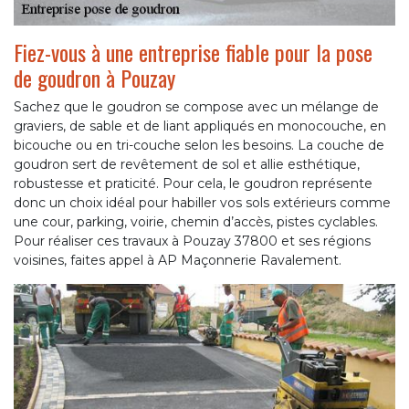
Fiez-vous à une entreprise fiable pour la pose
de goudron à Pouzay
Sachez que le goudron se compose avec un mélange de
graviers, de sable et de liant appliqués en monocouche, en
bicouche ou en tri-couche selon les besoins. La couche de
goudron sert de revêtement de sol et allie esthétique,
robustesse et praticité. Pour cela, le goudron représente
donc un choix idéal pour habiller vos sols extérieurs comme
une cour, parking, voirie, chemin d’accès, pistes cyclables.
Pour réaliser ces travaux à Pouzay 37800 et ses régions
voisines, faites appel à AP Maçonnerie Ravalement.