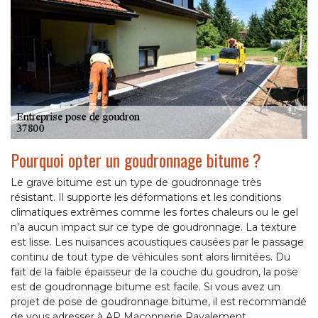
Pourquoi opter un goudronnage bitume ?
Le grave bitume est un type de goudronnage très
résistant. Il supporte les déformations et les conditions
climatiques extrêmes comme les fortes chaleurs ou le gel
n’a aucun impact sur ce type de goudronnage. La texture
est lisse. Les nuisances acoustiques causées par le passage
continu de tout type de véhicules sont alors limitées. Du
fait de la faible épaisseur de la couche du goudron, la pose
est de goudronnage bitume est facile. Si vous avez un
projet de pose de goudronnage bitume, il est recommandé
de vous adresser à AP Maçonnerie Ravalement.