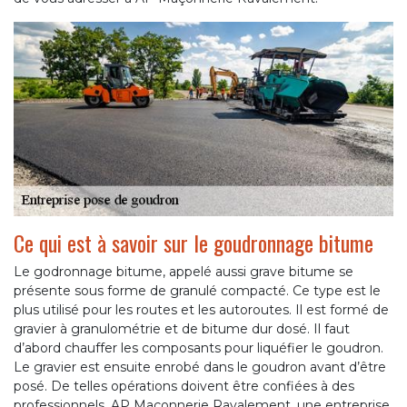
Ce qui est à savoir sur le goudronnage bitume
Le godronnage bitume, appelé aussi grave bitume se
présente sous forme de granulé compacté. Ce type est le
plus utilisé pour les routes et les autoroutes. Il est formé de
gravier à granulométrie et de bitume dur dosé. Il faut
d’abord chauffer les composants pour liquéfier le goudron.
Le gravier est ensuite enrobé dans le goudron avant d’être
posé. De telles opérations doivent être confiées à des
professionnels. AP Maçonnerie Ravalement, une entreprise