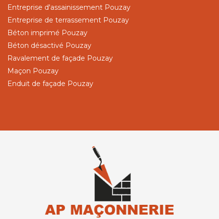
Entreprise d'assainissement Pouzay
Entreprise de terrassement Pouzay
Béton imprimé Pouzay
Béton désactivé Pouzay
Ravalement de façade Pouzay
Maçon Pouzay
Enduit de façade Pouzay