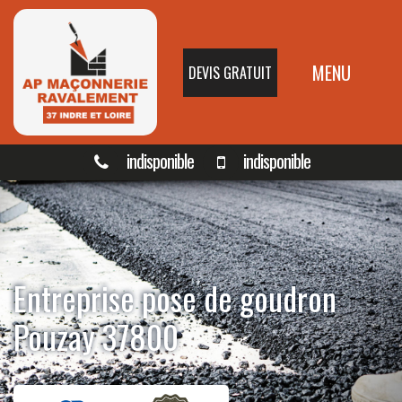
MENU
DEVIS GRATUIT
indisponible
indisponible
Entreprise pose de goudron
Pouzay 37800