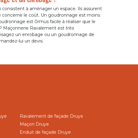
consistent à aménager un espace. Ils assurent
ce concerne le coût. Un goudronnage est moins
udronnage est 0rmus facile à réaliser que le
AP Maçonnerie Ravalement est très
nvisagez un enrobage ou un goudronnage de
emandez-lui un devis.
uye
Ravalement de façade Druye
Maçon Druye
Enduit de façade Druye