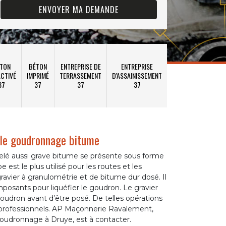
TON
BÉTON
ENTREPRISE DE
ENTREPRISE
CTIVÉ
IMPRIMÉ
TERRASSEMENT
D'ASSAINISSEMENT
37
37
37
37
r le goudronnage bitume
lé aussi grave bitume se présente sous forme
est le plus utilisé pour les routes et les
gravier à granulométrie et de bitume dur dosé. Il
mposants pour liquéfier le goudron. Le gravier
oudron avant d’être posé. De telles opérations
 professionnels. AP Maçonnerie Ravalement,
oudronnage à Druye, est à contacter.