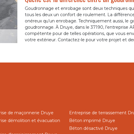
Goudronnage et enrobage sont deux techniques qui 
tous les deux un confort de roulement. La différen
onéreux qu’un enrobage. Techniquement aussi, le go
goudronnage. À Druye, dans le 37190, l’entreprise 
compétente pour de telles opérations, que vous e
votre extérieur. Contactez-le pour votre projet et d
rise de maçonnerie Druye
Entreprise de terrassement Dr
rise démolition et évacuation
Béton imprimé Druye
Béton désactivé Druye