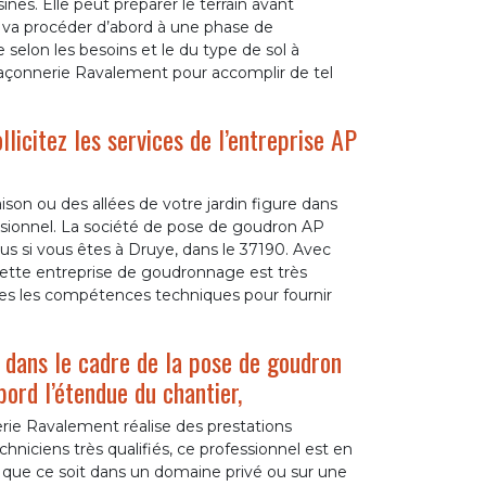
nes. Elle peut préparer le terrain avant
e va procéder d’abord à une phase de
selon les besoins et le du type de sol à
AP Maçonnerie Ravalement pour accomplir de tel
licitez les services de l’entreprise AP
son ou des allées de votre jardin figure dans
ofessionnel. La société de pose de goudron AP
si vous êtes à Druye, dans le 37190. Avec
ette entreprise de goudronnage est très
tes les compétences techniques pour fournir
s dans le cadre de la pose de goudron
bord l’étendue du chantier,
ie Ravalement réalise des prestations
niciens très qualifiés, ce professionnel est en
que ce soit dans un domaine privé ou sur une