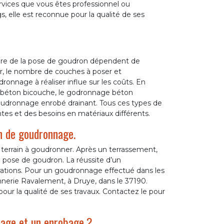
ervices que vous êtes professionnel ou
s, elle est reconnue pour la qualité de ses
cadre de la pose de goudron dépendent de
ier, le nombre de couches à poser et
dronnage à réaliser influe sur les coûts. En
e béton bicouche, le godronnage béton
udronnage enrobé drainant. Tous ces types de
tes et des besoins en matériaux différents.
n de goudronnage.
 terrain à goudronner. Après un terrassement,
la pose de goudron. La réussite d’un
ations. Pour un goudronnage effectué dans les
nnerie Ravalement, à Druye, dans le 37190.
ur la qualité de ses travaux. Contactez le pour
nage et un enrobage ?