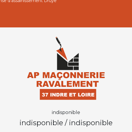
rise d'assainissement Druye
indisponible
indisponible
/
indisponible