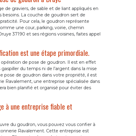
e graviers, de sable et de liant appliqués en
s besoins. La couche de goudron sert de
praticité. Pour cela, le goudron représente
s comme une cour, parking, voirie, chemin
 Druye 37190 et ses régions voisines, faites appel
fication est une étape primordiale.
 opération de pose de goudron. Il est en effet
 gaspiller du temps ni de l’argent dans la mise
e pose de goudron dans votre propriété, il est
ie Ravalement, une entreprise spécialisée dans
a bien planifié et organisé pour éviter des
e à une entreprise fiable et
œuvre du goudron, vous pouvez vous confier à
nnerie Ravalement. Cette entreprise est