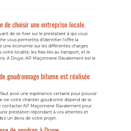
e de choisir une entreprise locale.
nt de se fixer sur le prestataire à qui vous
 vous permettra d’identifier l’offre la
ire une économie sur les différentes charges
otre localité, les frais liés au transport, et le
is. A Druye, AP Maçonnerie Ravalement est le
de goudronnage bitume est réalisée
 faut avoir une expérience certaine pour pouvoir
de vie votre chantier goudronné dépend de la
vez contacter AP Maçonnerie Ravalement pour
r une prestation répondant à vos attentes et
ez un devis de votre projet.
 pose de goudron à Druye