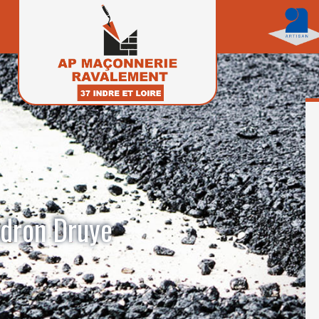
udron Druye