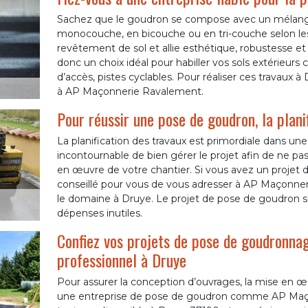
Sachez que le goudron se compose avec un mélange d
monocouche, en bicouche ou en tri-couche selon le
revêtement de sol et allie esthétique, robustesse et 
donc un choix idéal pour habiller vos sols extérieur
d’accès, pistes cyclables. Pour réaliser ces travaux à
à AP Maçonnerie Ravalement.
Pour réussir une pose de goudron, la plani
La planification des travaux est primordiale dans une
incontournable de bien gérer le projet afin de ne pas
en œuvre de votre chantier. Si vous avez un projet d
conseillé pour vous de vous adresser à AP Maçonner
le domaine à Druye. Le projet de pose de goudron ser
dépenses inutiles.
Confiez vos projets de pose de goudronnag
professionnel à Druye
Pour assurer la conception d’ouvrages, la mise en 
une entreprise de pose de goudron comme AP Maço