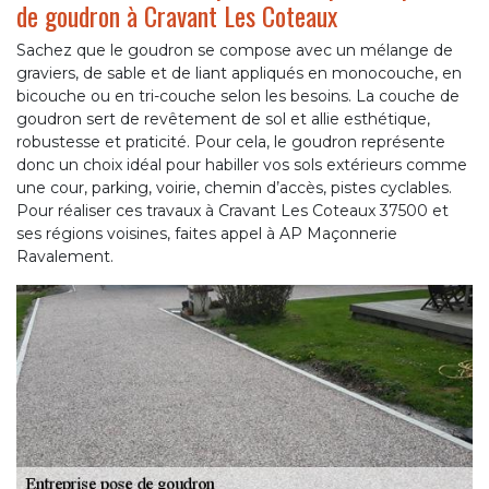
de goudron à Cravant Les Coteaux
Sachez que le goudron se compose avec un mélange de
graviers, de sable et de liant appliqués en monocouche, en
bicouche ou en tri-couche selon les besoins. La couche de
goudron sert de revêtement de sol et allie esthétique,
robustesse et praticité. Pour cela, le goudron représente
donc un choix idéal pour habiller vos sols extérieurs comme
une cour, parking, voirie, chemin d’accès, pistes cyclables.
Pour réaliser ces travaux à Cravant Les Coteaux 37500 et
ses régions voisines, faites appel à AP Maçonnerie
Ravalement.