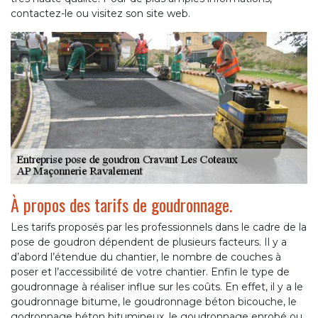
contactez-le ou visitez son site web.
À propos des tarifs de goudronnage.
Les tarifs proposés par les professionnels dans le cadre de la
pose de goudron dépendent de plusieurs facteurs. Il y a
d’abord l’étendue du chantier, le nombre de couches à
poser et l’accessibilité de votre chantier. Enfin le type de
goudronnage à réaliser influe sur les coûts. En effet, il y a le
goudronnage bitume, le goudronnage béton bicouche, le
godronnage béton bitumineux, le goudronnage enrobé ou