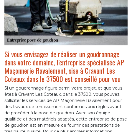
Si vous envisagez de réaliser un goudronnage
dans votre domaine, l’entreprise spécialisée AP
Maçonnerie Ravalement, sise à Cravant Les
Coteaux dans le 37500 est conseillé pour vou
Si un goudronnage figure parmi votre projet, et que vous
êtes à Cravant Les Coteaux, dans le 37500, vous pouvez
solliciter les services de AP Maçonnerie Ravalement pour
des travaux de terrassement conformes aux règles avant
de procéder à la pose de goudron. Avec son équipe
qualifiée et des matériels adaptés, cette entreprise de pose
de goudron est en mesure de fournir des prestations de
très haute qualité. Pour de plus amples informations,