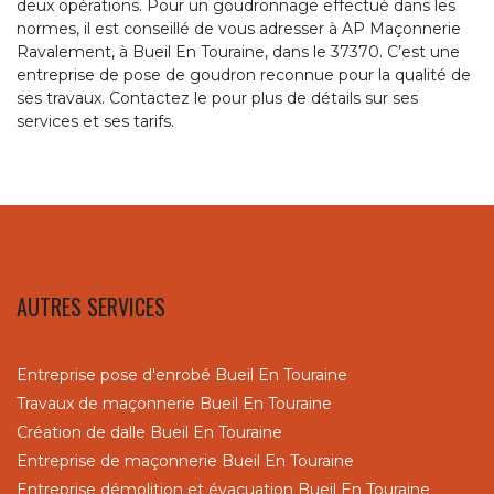
deux opérations. Pour un goudronnage effectué dans les
normes, il est conseillé de vous adresser à AP Maçonnerie
Ravalement, à Bueil En Touraine, dans le 37370. C’est une
entreprise de pose de goudron reconnue pour la qualité de
ses travaux. Contactez le pour plus de détails sur ses
services et ses tarifs.
AUTRES SERVICES
Entreprise pose d'enrobé Bueil En Touraine
Travaux de maçonnerie Bueil En Touraine
Création de dalle Bueil En Touraine
Entreprise de maçonnerie Bueil En Touraine
Entreprise démolition et évacuation Bueil En Touraine