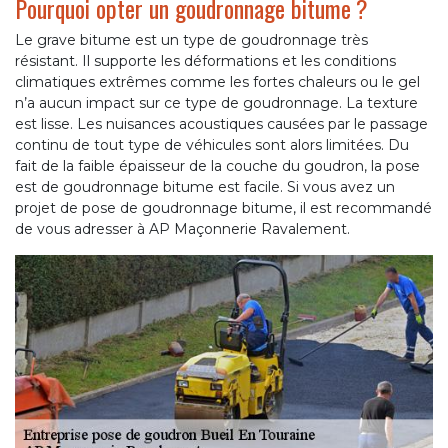
Pourquoi opter un goudronnage bitume ?
Le grave bitume est un type de goudronnage très
résistant. Il supporte les déformations et les conditions
climatiques extrêmes comme les fortes chaleurs ou le gel
n’a aucun impact sur ce type de goudronnage. La texture
est lisse. Les nuisances acoustiques causées par le passage
continu de tout type de véhicules sont alors limitées. Du
fait de la faible épaisseur de la couche du goudron, la pose
est de goudronnage bitume est facile. Si vous avez un
projet de pose de goudronnage bitume, il est recommandé
de vous adresser à AP Maçonnerie Ravalement.