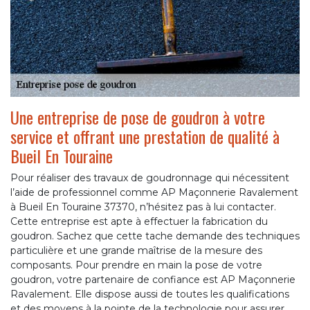
Une entreprise de pose de goudron à votre
service et offrant une prestation de qualité à
Bueil En Touraine
Pour réaliser des travaux de goudronnage qui nécessitent
l’aide de professionnel comme AP Maçonnerie Ravalement
à Bueil En Touraine 37370, n’hésitez pas à lui contacter.
Cette entreprise est apte à effectuer la fabrication du
goudron. Sachez que cette tache demande des techniques
particulière et une grande maîtrise de la mesure des
composants. Pour prendre en main la pose de votre
goudron, votre partenaire de confiance est AP Maçonnerie
Ravalement. Elle dispose aussi de toutes les qualifications
et des moyens à la pointe de la technologie pour assurer