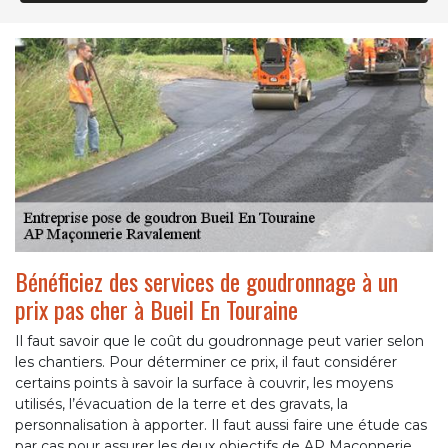
Bénéficiez des services de goudronnage à un
prix pas cher à Bueil En Touraine
Il faut savoir que le coût du goudronnage peut varier selon
les chantiers. Pour déterminer ce prix, il faut considérer
certains points à savoir la surface à couvrir, les moyens
utilisés, l’évacuation de la terre et des gravats, la
personnalisation à apporter. Il faut aussi faire une étude cas
par cas pour assurer les deux objectifs de AP Maçonnerie