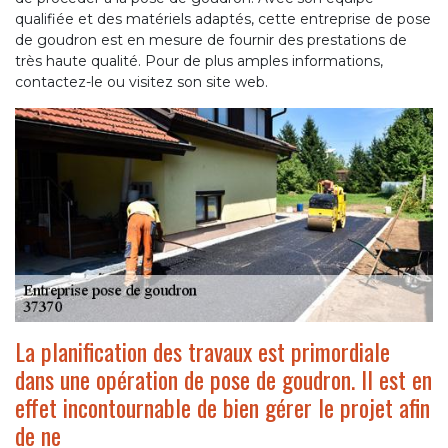
qualifiée et des matériels adaptés, cette entreprise de pose
de goudron est en mesure de fournir des prestations de
très haute qualité. Pour de plus amples informations,
contactez-le ou visitez son site web.
La planification des travaux est primordiale
dans une opération de pose de goudron. Il est en
effet incontournable de bien gérer le projet afin
de ne