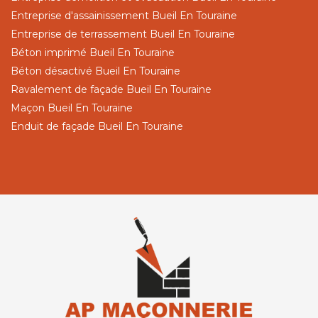
Entreprise d'assainissement Bueil En Touraine
Entreprise de terrassement Bueil En Touraine
Béton imprimé Bueil En Touraine
Béton désactivé Bueil En Touraine
Ravalement de façade Bueil En Touraine
Maçon Bueil En Touraine
Enduit de façade Bueil En Touraine