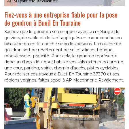
Fiez-vous à une entreprise fiable pour la pose
de goudron à Bueil En Touraine
Sachez que le goudron se compose avec un mélange de
graviers, de sable et de liant appliqués en monocouche, en
bicouche ou en tri-couche selon les besoins. La couche de
goudron sert de revêtement de sol et allie esthétique,
robustesse et praticité. Pour cela, le goudron représente
donc un choix idéal pour habiller vos sols extérieurs comme
une cour, parking, voirie, chemin d’accès, pistes cyclables.
Pour réaliser ces travaux à Bueil En Touraine 37370 et ses
régions voisines, faites appel à AP Maçonnerie Ravalement.