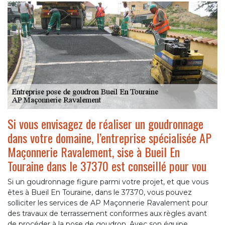
Si vous envisagez de réaliser un goudronnage
dans votre domaine, l’entreprise spécialisée AP
Maçonnerie Ravalement, sise à Bueil En
Touraine dans le 37370 est conseillé pour vou
Si un goudronnage figure parmi votre projet, et que vous
êtes à Bueil En Touraine, dans le 37370, vous pouvez
solliciter les services de AP Maçonnerie Ravalement pour
des travaux de terrassement conformes aux règles avant
de procéder à la pose de goudron. Avec son équipe