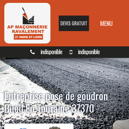
MENU
DEVIS GRATUIT
indisponible
indisponible
Entreprise pose de goudron
Bueil En Touraine 37370