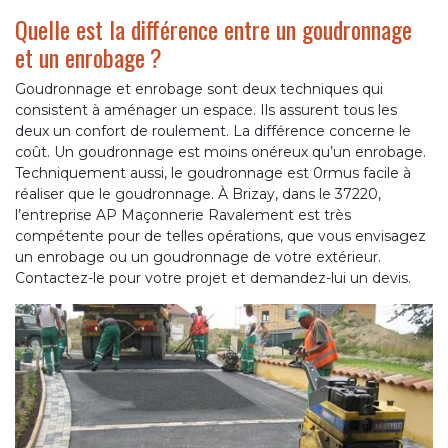
Quelle est la différence entre un goudronnage
et un enrobage ?
Goudronnage et enrobage sont deux techniques qui
consistent à aménager un espace. Ils assurent tous les
deux un confort de roulement. La différence concerne le
coût. Un goudronnage est moins onéreux qu’un enrobage.
Techniquement aussi, le goudronnage est 0rmus facile à
réaliser que le goudronnage. À Brizay, dans le 37220,
l’entreprise AP Maçonnerie Ravalement est très
compétente pour de telles opérations, que vous envisagez
un enrobage ou un goudronnage de votre extérieur.
Contactez-le pour votre projet et demandez-lui un devis.