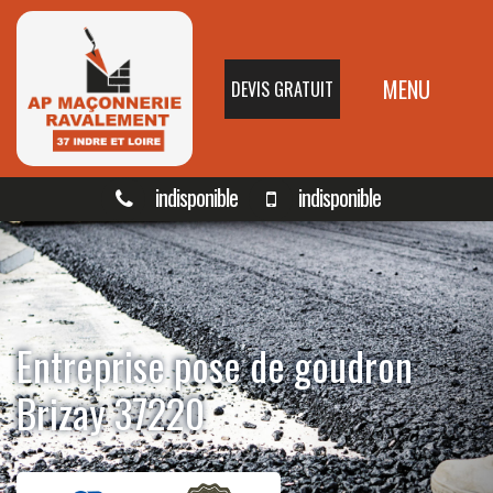
MENU
DEVIS GRATUIT
indisponible
indisponible
Entreprise pose de goudron
Brizay 37220