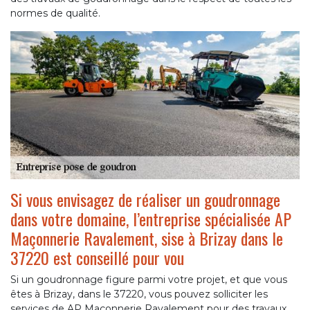
normes de qualité.
Si vous envisagez de réaliser un goudronnage
dans votre domaine, l’entreprise spécialisée AP
Maçonnerie Ravalement, sise à Brizay dans le
37220 est conseillé pour vou
Si un goudronnage figure parmi votre projet, et que vous
êtes à Brizay, dans le 37220, vous pouvez solliciter les
services de AP Maçonnerie Ravalement pour des travaux