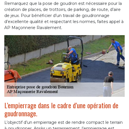
Remarquez que la pose de goudron est nécessaire pour la
création de places, de trottoirs, de parking, de route, d’aire
de jeux. Pour bénéficier d’un travail de goudronnage
d’excellente qualité et respectant les normes, faites appel à
AP Maçonnerie Ravalement.
L’empierrage dans le cadre d’une opération de
goudronnage.
L’objectif d’un empierrage est de rendre compact le terrain
à goudronner. Après un terrassement, l’empierrage est