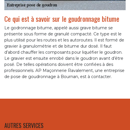
Ce qui est à savoir sur le goudronnage bitume
Le godronnage bitume, appelé aussi grave bitume se
présente sous forme de granulé compacté. Ce type est le
plus utilisé pour les routes et les autoroutes. Il est formé de
gravier à granulométrie et de bitume dur dosé. Il faut
d’abord chauffer les composants pour liquéfier le goudron.
Le gravier est ensuite enrobé dans le goudron avant d’être
posé. De telles opérations doivent être confiées à des
professionnels. AP Maçonnerie Ravalement, une entreprise
de pose de goudronnage à Bournan, est à contacter.
AUTRES SERVICES