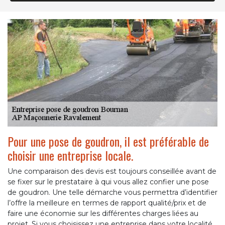
Pour une pose de goudron, il est préférable de
choisir une entreprise locale.
Une comparaison des devis est toujours conseillée avant de
se fixer sur le prestataire à qui vous allez confier une pose
de goudron. Une telle démarche vous permettra d’identifier
l’offre la meilleure en termes de rapport qualité/prix et de
faire une économie sur les différentes charges liées au
projet. Si vous choisissez une entreprise dans votre localité,