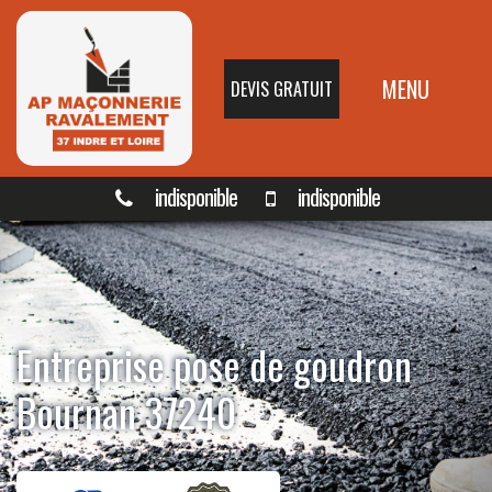
MENU
DEVIS GRATUIT
indisponible
indisponible
Entreprise pose de goudron
Bournan 37240