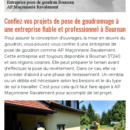
Confiez vos projets de pose de goudronnage à
une entreprise fiable et professionnel à Bournan
Pour assurer la conception d’ouvrages, la mise en œuvre du
goudron, vous pouvez vous confier à une entreprise de
pose de goudron comme AP Maçonnerie Ravalement.
Cette entreprise est toujours disponible à Bournan 37240
et ses régions voisines. Elle peut préparer le terrain avant
d’effectuer la pose du revêtement. Dans ce cas, elle va
procéder d’abord à une phase de terrassement. Un remblai
ou un déblai est nécessaire selon les besoins et le du type
de sol à travailler. C’est pour cela qu’il faut faire appel à AP
Maçonnerie Ravalement pour accomplir de tel projet.