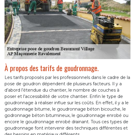
À propos des tarifs de goudronnage.
Les tarifs proposés par les professionnels dans le cadre de la
pose de goudron dépendent de plusieurs facteurs. Il y a
d’abord l’étendue du chantier, le nombre de couches à
poser et l’accessibilité de votre chantier. Enfin le type de
goudronnage à réaliser influe sur les coûts. En effet, il y a le
goudronnage bitume, le goudronnage béton bicouche, le
godronnage béton bitumineux, le goudronnage enrobé ou
encore le goudronnage enrobé drainant. Tous ces types de
goudronnage font intervenir des techniques différentes et
des besoins en matériaux différents.