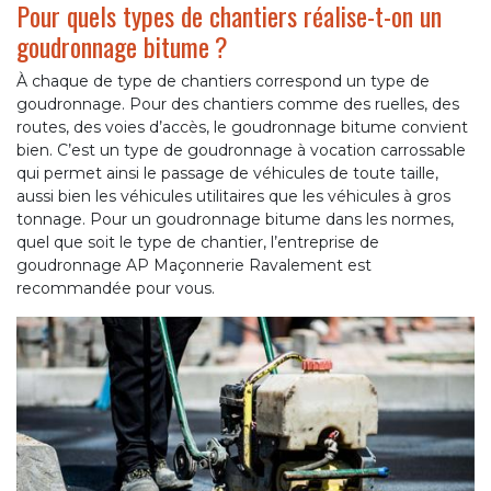
Pour quels types de chantiers réalise-t-on un
goudronnage bitume ?
À chaque de type de chantiers correspond un type de
goudronnage. Pour des chantiers comme des ruelles, des
routes, des voies d’accès, le goudronnage bitume convient
bien. C’est un type de goudronnage à vocation carrossable
qui permet ainsi le passage de véhicules de toute taille,
aussi bien les véhicules utilitaires que les véhicules à gros
tonnage. Pour un goudronnage bitume dans les normes,
quel que soit le type de chantier, l’entreprise de
goudronnage AP Maçonnerie Ravalement est
recommandée pour vous.