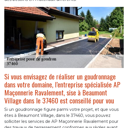
Si vous envisagez de réaliser un goudronnage
dans votre domaine, l’entreprise spécialisée AP
Maçonnerie Ravalement, sise à Beaumont
Village dans le 37460 est conseillé pour vou
Si un goudronnage figure parmi votre projet, et que vous
êtes à Beaumont Village, dans le 37460, vous pouvez
solliciter les services de AP Maçonnerie Ravalement pour
des travaux de terrassement conformes aux règles avant