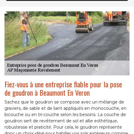
Fiez-vous à une entreprise fiable pour la pose
de goudron à Beaumont En Veron
Sachez que le goudron se compose avec un mélange de
graviers, de sable et de liant appliqués en monocouche, en
bicouche ou en tri-couche selon les besoins. La couche de
goudron sert de revêtement de sol et allie esthétique,
robustesse et praticité. Pour cela, le goudron représente
donc un choix idéal pour habiller vos sols extérieurs comme