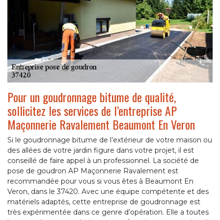
Pour un goudronnage bitume de qualité,
sollicitez les services de l’entreprise AP
Maçonnerie Ravalement Beaumont En Veron
Si le goudronnage bitume de l’extérieur de votre maison ou
des allées de votre jardin figure dans votre projet, il est
conseillé de faire appel à un professionnel. La société de
pose de goudron AP Maçonnerie Ravalement est
recommandée pour vous si vous êtes à Beaumont En
Veron, dans le 37420. Avec une équipe compétente et des
matériels adaptés, cette entreprise de goudronnage est
très expérimentée dans ce genre d’opération. Elle a toutes