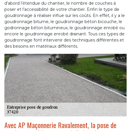
d’abord l’étendue du chantier, le nombre de couches à
poser et l’accessibilité de votre chantier. Enfin le type de
goudronnage à réaliser influe sur les coûts. En effet, il y a le
goudronnage bitume, le goudronnage béton bicouche, le
godronnage béton bitumineux, le goudronnage enrobé ou
encore le goudronnage enrobé drainant. Tous ces types de
goudronnage font intervenir des techniques différentes et
des besoins en matériaux différents.
Avec AP Maçonnerie Ravalement, la pose de