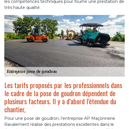
les compétences techniques pour fournir une prestation de
très haute qualité.
Les tarifs proposés par les professionnels dans
le cadre de la pose de goudron dépendent de
plusieurs facteurs. Il y a d’abord l’étendue du
chantier,
Pour une pose de goudron, l’entreprise AP Maçonnerie
Ravalement réalise des prestations excellentes dans le