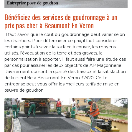
Bénéficiez des services de goudronnage à un
prix pas cher à Beaumont En Veron
Il faut savoir que le coût du goudronnage peut varier selon
les chantiers. Pour déterminer ce prix, il faut considérer
certains points à savoir la surface à couvrir, les moyens
utilisés, l’évacuation de la terre et des gravats, la
personnalisation à apporter. Il faut aussi faire une étude cas
par cas pour assurer les deux objectifs de AP Maçonnerie
Ravalement qui sont la qualité des travaux et la satisfaction
de la clientèle à Beaumont En Veron 37420. Cette
entreprise peut vous offrir les meilleurs tarifs de mise en
œuvre de goudron.