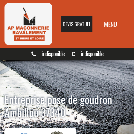
MENU
DEVIS GRATUIT
indisponible
indisponible
Entreprise pose de goudron
Ambillou 37340