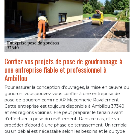
Confiez vos projets de pose de goudronnage à
une entreprise fiable et professionnel à
Ambillou
Pour assurer la conception d’ouvrages, la mise en œuvre du
goudron, vous pouvez vous confier à une entreprise de
pose de goudron comme AP Maçonnerie Ravalement.
Cette entreprise est toujours disponible à Ambillou 37340
et ses régions voisines. Elle peut préparer le terrain avant
d’effectuer la pose du revêtement. Dans ce cas, elle va
procéder d’abord à une phase de terrassement. Un remblai
ou un déblai est nécessaire selon les besoins et le du type