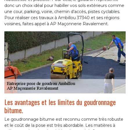
donc un choix idéal pour habiller vos sols extérieurs comme
une cour, parking, voirie, chemin d’accès, pistes cyclables.
Pour réaliser ces travaux à Ambillou 37340 et ses régions
voisines, faites appel à AP Maçonnerie Ravalement.
Les avantages et les limites du goudronnage
bitume.
Le goudronnage bitume est reconnu comme très robuste
et le coût de la pose est très abordable. Les matières à