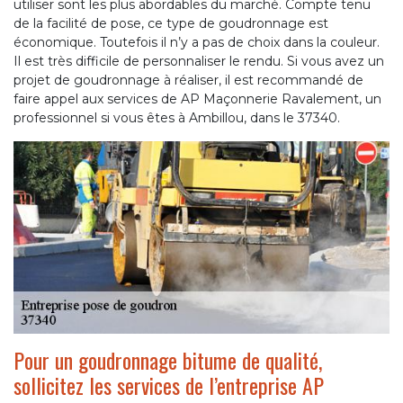
utiliser sont les plus abordables du marché. Compte tenu
de la facilité de pose, ce type de goudronnage est
économique. Toutefois il n’y a pas de choix dans la couleur.
Il est très difficile de personnaliser le rendu. Si vous avez un
projet de goudronnage à réaliser, il est recommandé de
faire appel aux services de AP Maçonnerie Ravalement, un
professionnel si vous êtes à Ambillou, dans le 37340.
Pour un goudronnage bitume de qualité,
sollicitez les services de l’entreprise AP