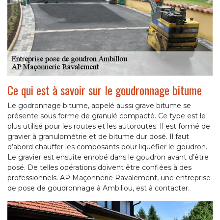
Ce qui est à savoir sur le goudronnage bitume
Le godronnage bitume, appelé aussi grave bitume se
présente sous forme de granulé compacté. Ce type est le
plus utilisé pour les routes et les autoroutes. Il est formé de
gravier à granulométrie et de bitume dur dosé. Il faut
d’abord chauffer les composants pour liquéfier le goudron.
Le gravier est ensuite enrobé dans le goudron avant d’être
posé. De telles opérations doivent être confiées à des
professionnels. AP Maçonnerie Ravalement, une entreprise
de pose de goudronnage à Ambillou, est à contacter.