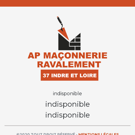
indisponible
indisponible
indisponible
©2020 TOUT DROIT RÉSERVÉ -
MENTIONS LÉGALES