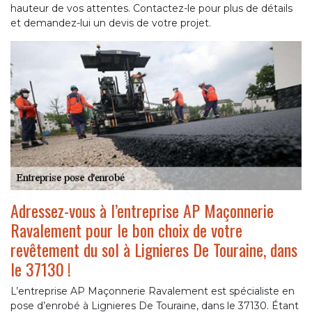
hauteur de vos attentes. Contactez-le pour plus de détails
et demandez-lui un devis de votre projet.
Adressez-vous à l’entreprise AP Maçonnerie
Ravalement pour le bon choix de votre
revêtement du sol à Lignieres De Touraine, dans
le 37130 !
L’entreprise AP Maçonnerie Ravalement est spécialiste en
pose d’enrobé à Lignieres De Touraine, dans le 37130. Étant