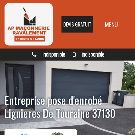
MENU
DEVIS GRATUIT
indisponible
indisponible
Entreprise pose d'enrobé
Lignieres De Touraine 37130