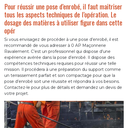
Pour réussir une pose d’enrobé, il faut maitriser
tous les aspects techniques de l’opération. Le
dosage des matières à utiliser figure dans cette
opér
Si vous envisagez de procéder à une pose d’enrobé, il est
recommandé de vous adresser à 0 AP Maçonnerie
Ravalement. C’est un professionnel qui dispose d’une
expérience avérée dans la pose d’enrobé. Il dispose des
compétences techniques requises pour réussir une telle
mission. Il procédera à une préparation du support comme
un terrassement parfait et son compactage pour que la
pose d’enrobé soit une réussite et répondra à vos besoins.
Contactez-le pour plus de détails et demandez un devis de
votre projet.