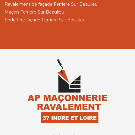
Ravalement de façade Ferriere Sur Beaulieu
Maçon Ferriere Sur Beaulieu
Enduit de façade Ferriere Sur Beaulieu