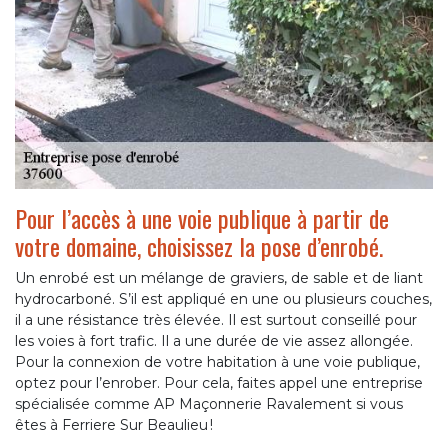
Pour l’accès à une voie publique à partir de
votre domaine, choisissez la pose d’enrobé.
Un enrobé est un mélange de graviers, de sable et de liant
hydrocarboné. S’il est appliqué en une ou plusieurs couches,
il a une résistance très élevée. Il est surtout conseillé pour
les voies à fort trafic. Il a une durée de vie assez allongée.
Pour la connexion de votre habitation à une voie publique,
optez pour l’enrober. Pour cela, faites appel une entreprise
spécialisée comme AP Maçonnerie Ravalement si vous
êtes à Ferriere Sur Beaulieu !