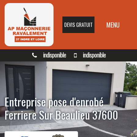
MENU
DEVIS GRATUIT
indisponible
indisponible
Entreprise pose d'enrobé
Ferriere Sur Beaulieu 37600