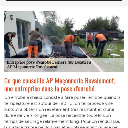
Ce que conseille AP Maçonnerie Ravalement,
une entreprise dans la pose d’enrobé.
Un enrobé à chaud consiste à faire poser l’enrobé quand la
température est autour de 180 °C ; un tel procédé vise
surtout à obtenir un revêtement très résistant et d’une
durée de vie allongée. La pose nécessite toutefois un
temps de séchage relativement long. Pour un rendu lisse,
la surface traitée ne doit pas être utilisée avant qu’elle ne