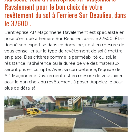
Ravalement pour le bon choix de votre
revêtement du sol à Ferriere Sur Beaulieu, dans
le 37600 !
L’entreprise AP Maçonnerie Ravalement est spécialiste en
pose d’enrobé à Ferriere Sur Beaulieu, dans le 37600. Étant
donné son expertise dans ce domaine, il est en mesure de
vous conseiller sur le type de revêtement de sol à mettre
en place. Des critères comme la perméabilité du sol, la
résistance, l’adhérence ou la durée de vie des matériaux
seront pris en compte. Avec sa compétence, l’équipe de
AP Maçonnerie Ravalement est en mesure de vous aider
pour le bon choix du revêtement à poser. Appelez-le pour
plus de détails !