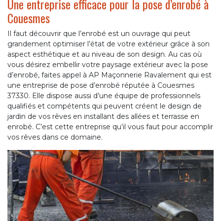
Une entreprise efficace pour la pose d’enrobé à
Couesmes
Il faut découvrir que l’enrobé est un ouvrage qui peut
grandement optimiser l’état de votre extérieur grâce à son
aspect esthétique et au niveau de son design. Au cas où
vous désirez embellir votre paysage extérieur avec la pose
d’enrobé, faites appel à AP Maçonnerie Ravalement qui est
une entreprise de pose d’enrobé réputée à Couesmes
37330. Elle dispose aussi d’une équipe de professionnels
qualifiés et compétents qui peuvent créent le design de
jardin de vos rêves en installant des allées et terrasse en
enrobé. C’est cette entreprise qu’il vous faut pour accomplir
vos rêves dans ce domaine.