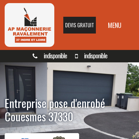
MENU
DEVIS GRATUIT
indisponible
indisponible
Entreprise pose d'enrobé
Couesmes 37330