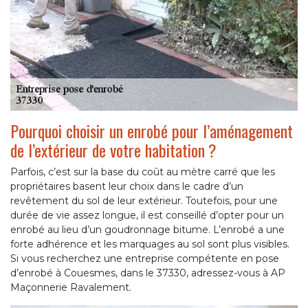
Pourquoi choisir un enrobé pour l’aménagement
de l’extérieur de votre habitation ?
Parfois, c’est sur la base du coût au mètre carré que les
propriétaires basent leur choix dans le cadre d’un
revêtement du sol de leur extérieur. Toutefois, pour une
durée de vie assez longue, il est conseillé d’opter pour un
enrobé au lieu d’un goudronnage bitume. L’enrobé a une
forte adhérence et les marquages au sol sont plus visibles.
Si vous recherchez une entreprise compétente en pose
d’enrobé à Couesmes, dans le 37330, adressez-vous à AP
Maçonnerie Ravalement.