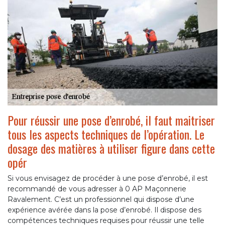
Pour réussir une pose d’enrobé, il faut maitriser
tous les aspects techniques de l’opération. Le
dosage des matières à utiliser figure dans cette
opér
Si vous envisagez de procéder à une pose d’enrobé, il est
recommandé de vous adresser à 0 AP Maçonnerie
Ravalement. C’est un professionnel qui dispose d’une
expérience avérée dans la pose d’enrobé. Il dispose des
compétences techniques requises pour réussir une telle