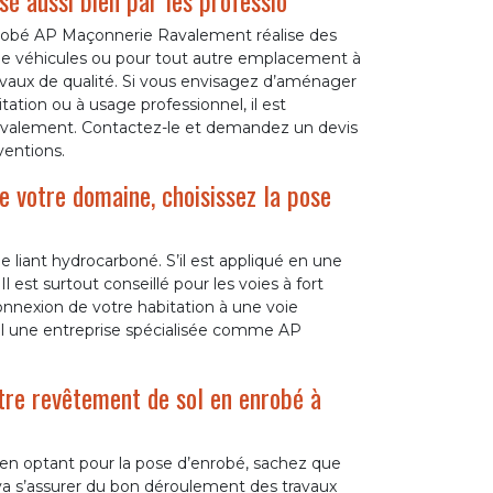
é aussi bien par les professio
enrobé AP Maçonnerie Ravalement réalise des
de véhicules ou pour tout autre emplacement à
ravaux de qualité. Si vous envisagez d’aménager
itation ou à usage professionnel, il est
alement. Contactez-le et demandez un devis
ventions.
de votre domaine, choisissez la pose
 liant hydrocarboné. S’il est appliqué en une
l est surtout conseillé pour les voies à fort
connexion de votre habitation à une voie
pel une entreprise spécialisée comme AP
tre revêtement de sol en enrobé à
en optant pour la pose d’enrobé, sachez que
a s’assurer du bon déroulement des travaux