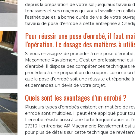
depuis la préparation de votre sol jusqu’aux travaux de
terrassiers et ses maçons qui vous travailler en collabo
l’esthétique et la bonne durée de vie de votre ouvra
travaux de pose d’enrobé à cette entreprise à Ched
Pour réussir une pose d’enrobé, il faut ma
l’opération. Le dosage des matières à utili
Si vous envisagez de procéder à une pose d’enrobé,
Maçonnerie Ravalement. C’est un professionnel qui 
d’enrobé. Il dispose des compétences techniques requ
procédera à une préparation du support comme un 
que la pose d’enrobé soit une réussite et répondra à
et demandez un devis de votre projet.
Quels sont les avantages d’un enrobé ?
Plusieurs types d’enrobés existent en matière de re
enrobé sont multiples. Il peut être appliqué pour t
L’enrobé résiste aussi à une forte fréquentation et l’
37310, l’entreprise AP Maçonnerie Ravalement est u
pour plus de détails sur cette technique de revêteme