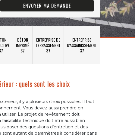
TON
BÉTON
ENTREPRISE DE
ENTREPRISE
CTIVÉ
IMPRIMÉ
TERRASSEMENT
D'ASSAINISSEMENT
37
37
37
37
ieur : quels sont les choix
rieur, il y a plusieurs choix possibles. Il faut
ronnement. Vous devez aussi prendre en
 utiliser. Le projet de revêtement doit
 faisabilité technique doit être aussi bien
us poser des questions d’entretien et des
Ce sont autant de paramètres à considérer dans