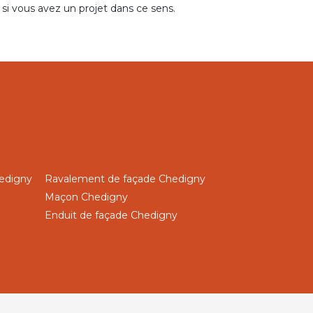
x si vous avez un projet dans ce sens.
hedigny
Ravalement de façade Chedigny
Maçon Chedigny
Enduit de façade Chedigny