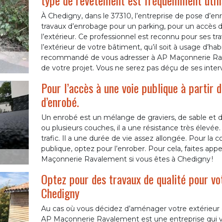
type de revêtement est fréquemment utilis
À Chedigny, dans le 37310, l’entreprise de pose d’
travaux d’enrobage pour un parking, pour un accès 
l’extérieur. Ce professionnel est reconnu pour ses t
l’extérieur de votre bâtiment, qu’il soit à usage d’hab
recommandé de vous adresser à AP Maçonnerie Rav
de votre projet. Vous ne serez pas déçu de ses inter
Pour l’accès à une voie publique à partir 
d’enrobé.
Un enrobé est un mélange de graviers, de sable et de
ou plusieurs couches, il a une résistance très élevée. I
trafic. Il a une durée de vie assez allongée. Pour la 
publique, optez pour l’enrober. Pour cela, faites ap
Maçonnerie Ravalement si vous êtes à Chedigny !
Optez pour des travaux de qualité pour vo
Chedigny
Au cas où vous décidez d’aménager votre extérieur 
AP Maçonnerie Ravalement est une entreprise qui v