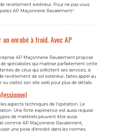
e de revêtement extérieur. Pour ne pas vous
appelez AP Maçonnerie Ravalement !
r un enrobé à froid. Avec AP
’entreprise AP Maçonnerie Ravalement propose
de spécialistes qui maitrise parfaitement cette
entes de ceux qui sollicitent ses services, si
e revêtement de sol extérieur, faites appel au
u visitez son site web pour plus de détails.
ofessionnel
 les aspects techniques de l’opération. Le
ration. Une forte expérience est aussi requise
ypes de matériels peuvent être aussi
ionnel comme AP Maçonnerie Ravalement,
ussir une pose d’enrobé dans les normes.