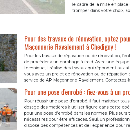
le cadre de la mise en plac
tromper dans votre choix, 
Pour des travaux de rénovation, optez pou
Maçonnerie Ravalement à Chedigny !
Pour les travaux de réparation ou de rénovation, l
de procéder à un enrobage à froid. Avec une équipe 
technique, il réalise des travaux qui répondent aux att
vous avez un projet de rénovation ou de réparation d
service de AP Maçonnerie Ravalement. Contactez-le o
Pour une pose d’enrobé : fiez-vous à un pr
Pour réussir une pose d’enrobé, il faut maitriser tous
dosage des matières à utiliser figure dans cette opé
pour une pose d’enrobé dans les normes. Plusieurs t
nécessaires pour être efficaces. Seul, un profess
dispose des compétences et de l’expérience pour ré