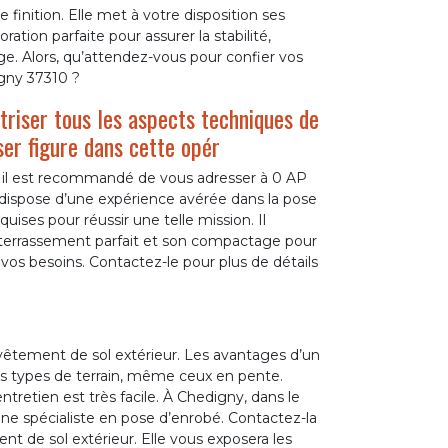
 finition. Elle met à votre disposition ses
ration parfaite pour assurer la stabilité,
ge. Alors, qu’attendez-vous pour confier vos
igny 37310 ?
itriser tous les aspects techniques de
ser figure dans cette opér
 il est recommandé de vous adresser à 0 AP
dispose d’une expérience avérée dans la pose
ises pour réussir une telle mission. Il
terrassement parfait et son compactage pour
 vos besoins. Contactez-le pour plus de détails
vêtement de sol extérieur. Les avantages d’un
ous types de terrain, même ceux en pente.
entretien est très facile. À Chedigny, dans le
ne spécialiste en pose d’enrobé. Contactez-la
nt de sol extérieur. Elle vous exposera les