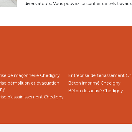
divers atouts. Vous pouvez lui confier de tels travau
rise de maçonnerie Chedigny
Entreprise de terrassement C
rise démolition et évacuation
Béton imprimé Chedigny
gny
Béton désactivé Chedigny
rise d'assainissement Chedigny