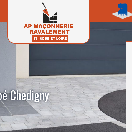
obé Chedigny