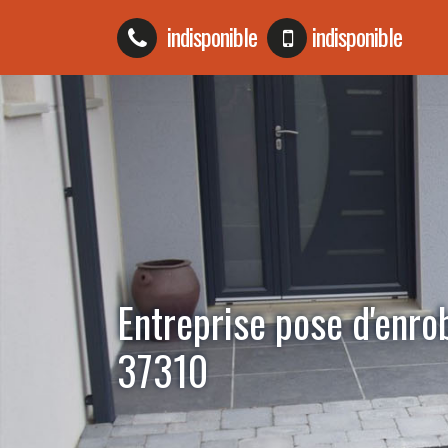
indisponible
indisponible
Entreprise pose d'enr
37310