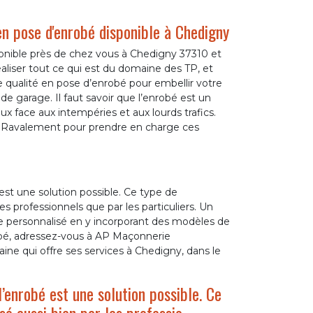
en pose d'enrobé disponible à Chedigny
nible près de chez vous à Chedigny 37310 et
éaliser tout ce qui est du domaine des TP, et
de qualité en pose d’enrobé pour embellir votre
de garage. Il faut savoir que l’enrobé est un
x face aux intempéries et aux lourds trafics.
e Ravalement pour prendre en charge ces
st une solution possible. Ce type de
s professionnels que par les particuliers. Un
re personnalisé en y incorporant des modèles de
obé, adressez-vous à AP Maçonnerie
ne qui offre ses services à Chedigny, dans le
’enrobé est une solution possible. Ce