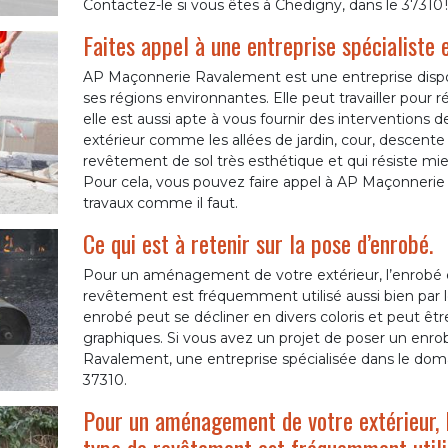
Contactez-le si vous êtes à Chedigny, dans le 37310 !
Faites appel à une entreprise spécialiste 
AP Maçonnerie Ravalement est une entreprise dispo
ses régions environnantes. Elle peut travailler pour r
elle est aussi apte à vous fournir des interventions 
extérieur comme les allées de jardin, cour, descente 
revêtement de sol très esthétique et qui résiste mieu
Pour cela, vous pouvez faire appel à AP Maçonneri
travaux comme il faut.
Ce qui est à retenir sur la pose d’enrobé.
Pour un aménagement de votre extérieur, l’enrobé e
revêtement est fréquemment utilisé aussi bien par le
enrobé peut se décliner en divers coloris et peut êt
graphiques. Si vous avez un projet de poser un enr
Ravalement, une entreprise spécialisée dans le domai
37310.
Pour un aménagement de votre extérieur, l