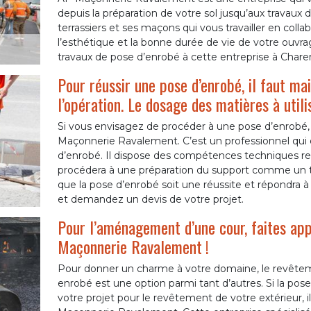
depuis la préparation de votre sol jusqu’aux travaux de
terrassiers et ses maçons qui vous travailler en collabo
l’esthétique et la bonne durée de vie de votre ouvra
travaux de pose d’enrobé à cette entreprise à Charen
Pour réussir une pose d’enrobé, il faut ma
l’opération. Le dosage des matières à utili
Si vous envisagez de procéder à une pose d’enrobé,
Maçonnerie Ravalement. C’est un professionnel qui 
d’enrobé. Il dispose des compétences techniques requ
procédera à une préparation du support comme un 
que la pose d’enrobé soit une réussite et répondra à
et demandez un devis de votre projet.
Pour l’aménagement d’une cour, faites app
Maçonnerie Ravalement !
Pour donner un charme à votre domaine, le revêteme
enrobé est une option parmi tant d’autres. Si la po
votre projet pour le revêtement de votre extérieur,