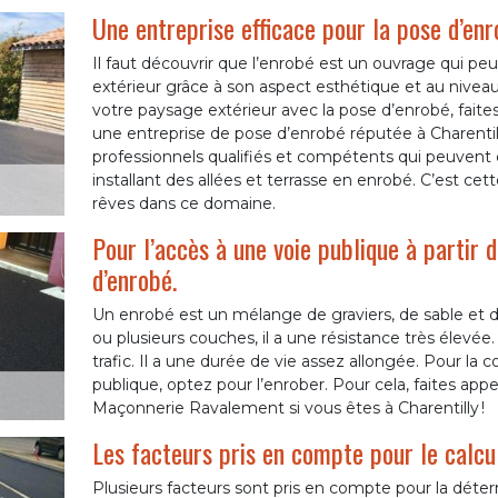
Une entreprise efficace pour la pose d’enr
Il faut découvrir que l’enrobé est un ouvrage qui pe
extérieur grâce à son aspect esthétique et au niveau
votre paysage extérieur avec la pose d’enrobé, fai
une entreprise de pose d’enrobé réputée à Charentil
professionnels qualifiés et compétents qui peuvent c
installant des allées et terrasse en enrobé. C’est cet
rêves dans ce domaine.
Pour l’accès à une voie publique à partir 
d’enrobé.
Un enrobé est un mélange de graviers, de sable et de
ou plusieurs couches, il a une résistance très élevée. I
trafic. Il a une durée de vie assez allongée. Pour la 
publique, optez pour l’enrober. Pour cela, faites ap
Maçonnerie Ravalement si vous êtes à Charentilly !
Les facteurs pris en compte pour le calcul
Plusieurs facteurs sont pris en compte pour la déterm