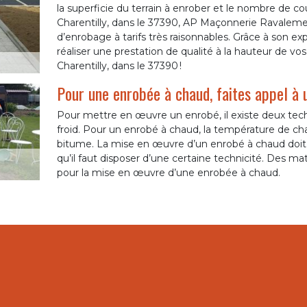
la superficie du terrain à enrober et le nombre de cou
Charentilly, dans le 37390, AP Maçonnerie Ravalemen
d’enrobage à tarifs très raisonnables. Grâce à son exp
réaliser une prestation de qualité à la hauteur de vo
Charentilly, dans le 37390 !
Pour une enrobée à chaud, faites appel à u
Pour mettre en œuvre un enrobé, il existe deux techn
froid. Pour un enrobé à chaud, la température de cha
bitume. La mise en œuvre d’un enrobé à chaud doit 
qu’il faut disposer d’une certaine technicité. Des mat
pour la mise en œuvre d’une enrobée à chaud.