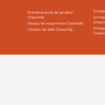
Entrep
Entreprise pose de goudron
Charentilly
Entrep
Charent
Travaux de maçonnerie Charentilly
Entrep
Création de dalle Charentilly
Charent