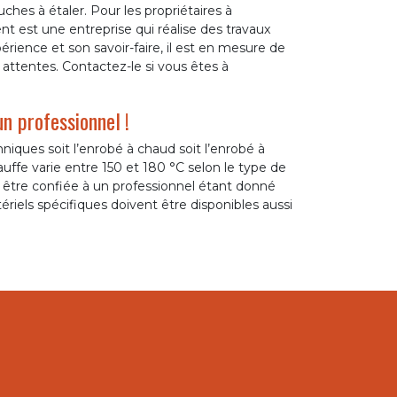
ches à étaler. Pour les propriétaires à
t est une entreprise qui réalise des travaux
érience et son savoir-faire, il est en mesure de
s attentes. Contactez-le si vous êtes à
n professionnel !
iques soit l’enrobé à chaud soit l’enrobé à
uffe varie entre 150 et 180 °C selon le type de
être confiée à un professionnel étant donné
ériels spécifiques doivent être disponibles aussi