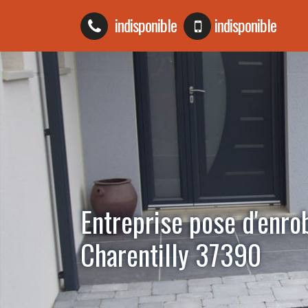
indisponible
indisponible
Entreprise pose d'enro
Charentilly 37390