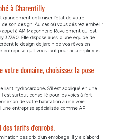
obé à Charentilly
ut grandement optimiser l’état de votre
 de son design. Au cas où vous désirez embellir
tes appel à AP Maçonnerie Ravalement qui est
ly 37390. Elle dispose aussi d’une équipe de
réent le design de jardin de vos rêves en
te entreprise qu’il vous faut pour accomplir vos
de votre domaine, choisissez la pose
 liant hydrocarboné. S’il est appliqué en une
l est surtout conseillé pour les voies à fort
connexion de votre habitation à une voie
pel une entreprise spécialisée comme AP
 des tarifs d’enrobé.
ination des prix d’un enrobage. Il y a d’abord