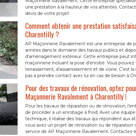
Maçonnerie Ravalement. Cette entreprise spécialisé
une prestation à la hauteur de vos attentes. Contact
devis de votre projet.
Comment obtenir une prestation satisfais
Charentilly ?
AP Maçonnerie Ravalement est une entreprise de 
années dans le domaine des travaux publics et disp
d’aménagement extérieur. Cette entreprise peut inte
maçonnerie incluant la pose d’enrobé. Vous pouvez fa
terrassement, d’assainissement et de voirie. C’est la
pas à prendre contact avec lui en cas de besoin à Ch
Pour des travaux de rénovation, optez pou
Maçonnerie Ravalement à Charentilly !
Pour les travaux de réparation ou de rénovation, l
de procéder à un enrobage à froid. Avec une équipe 
technique, il réalise des travaux qui répondent aux att
vous avez un projet de rénovation ou de réparation d
service de AP Maçonnerie Ravalement. Contactez-le o