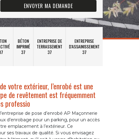
TON
BÉTON
ENTREPRISE DE
ENTREPRISE
CTIVÉ
IMPRIMÉ
TERRASSEMENT
D'ASSAINISSEMENT
37
37
37
37
 votre extérieur, l’enrobé est une
 type de revêtement est fréquemment
es professio
, l’entreprise de pose d’enrobé AP Maçonnerie
aux d’enrobage pour un parking, pour un accès
utre emplacement à l’extérieur. Ce
ur ses travaux de qualité. Si vous envisagez