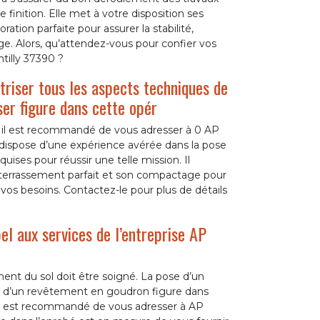
 finition. Elle met à votre disposition ses
ration parfaite pour assurer la stabilité,
ge. Alors, qu’attendez-vous pour confier vos
tilly 37390 ?
itriser tous les aspects techniques de
ser figure dans cette opér
 il est recommandé de vous adresser à 0 AP
dispose d’une expérience avérée dans la pose
ises pour réussir une telle mission. Il
terrassement parfait et son compactage pour
 vos besoins. Contactez-le pour plus de détails
el aux services de l’entreprise AP
nt du sol doit être soigné. La pose d’un
se d’un revêtement en goudron figure dans
 il est recommandé de vous adresser à AP