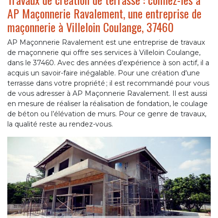
AP Maçonnerie Ravalement, une entreprise de
maçonnerie à Villeloin Coulange, 37460
AP Maçonnerie Ravalement est une entreprise de travaux
de maçonnerie qui offre ses services à Villeloin Coulange,
dans le 37460. Avec des années d’expérience à son actif, il a
acquis un savoir-faire inégalable. Pour une création d'une
terrasse dans votre propriété ; il est recommandé pour vous
de vous adresser à AP Maçonnerie Ravalement. Il est aussi
en mesure de réaliser la réalisation de fondation, le coulage
de béton ou l’élévation de murs. Pour ce genre de travaux,
la qualité reste au rendez-vous.