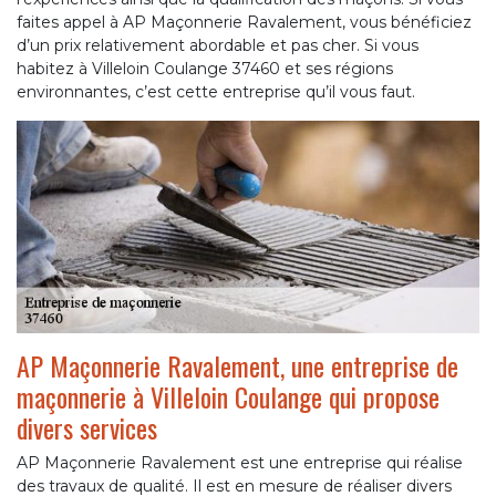
faites appel à AP Maçonnerie Ravalement, vous bénéficiez
d’un prix relativement abordable et pas cher. Si vous
habitez à Villeloin Coulange 37460 et ses régions
environnantes, c’est cette entreprise qu’il vous faut.
AP Maçonnerie Ravalement, une entreprise de
maçonnerie à Villeloin Coulange qui propose
divers services
AP Maçonnerie Ravalement est une entreprise qui réalise
des travaux de qualité. Il est en mesure de réaliser divers