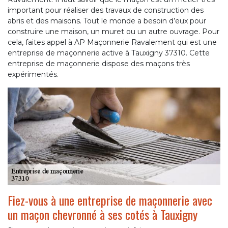
important pour réaliser des travaux de construction des
abris et des maisons. Tout le monde a besoin d’eux pour
construire une maison, un muret ou un autre ouvrage. Pour
cela, faites appel à AP Maçonnerie Ravalement qui est une
entreprise de maçonnerie active à Tauxigny 37310. Cette
entreprise de maçonnerie dispose des maçons très
expérimentés.
Fiez-vous à une entreprise de maçonnerie avec
un maçon chevronné à ses cotés à Tauxigny