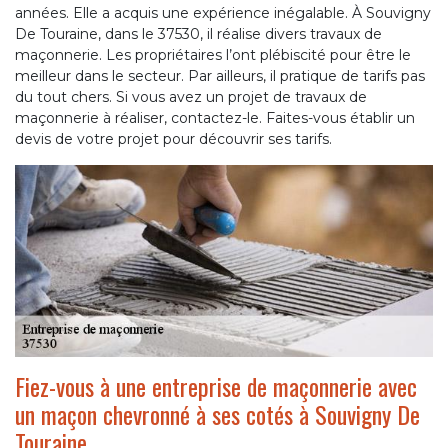
années. Elle a acquis une expérience inégalable. À Souvigny
De Touraine, dans le 37530, il réalise divers travaux de
maçonnerie. Les propriétaires l’ont plébiscité pour être le
meilleur dans le secteur. Par ailleurs, il pratique de tarifs pas
du tout chers. Si vous avez un projet de travaux de
maçonnerie à réaliser, contactez-le. Faites-vous établir un
devis de votre projet pour découvrir ses tarifs.
Fiez-vous à une entreprise de maçonnerie avec
un maçon chevronné à ses cotés à Souvigny De
Touraine