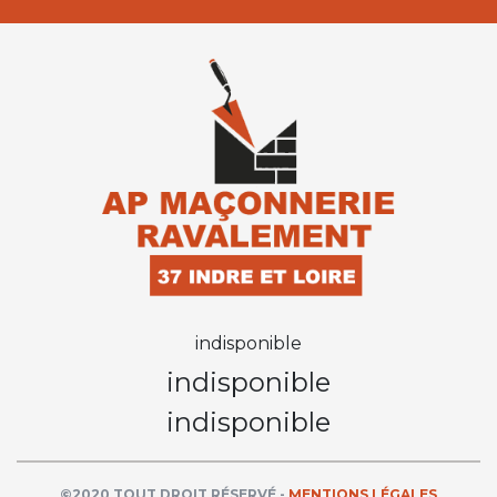
indisponible
indisponible
indisponible
©2020 TOUT DROIT RÉSERVÉ -
MENTIONS LÉGALES