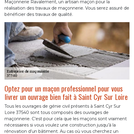
Maçonnerie Ravalement, un artisan maçon pour la
réalisation des travaux de maçonnerie. Vous serez assuré de
bénéficier des travaux de qualité.
Optez pour un maçon professionnel pour vous
livrer un ouvrage bien fait à Saint Cyr Sur Loire
Tous les ouvrages de génie civil présents à Saint Cyr Sur
Loire 37540 sont tous composés des ouvrages de
maçonnerie. C’est pour cela que les maçons sont vraiment
nécessaires si vous voulez une construction jusqu’à la
rénovation d’un bâtiment. Au cas où vous cherchez un