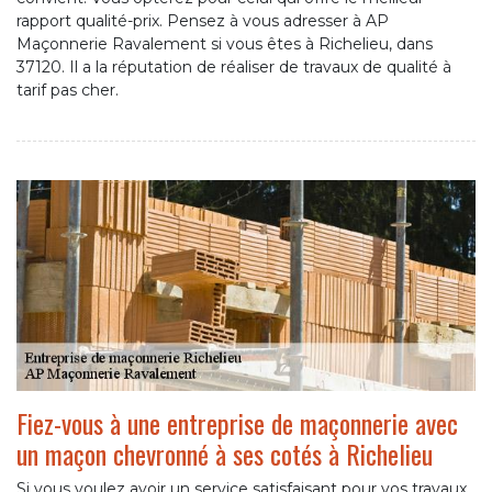
rapport qualité-prix. Pensez à vous adresser à AP
Maçonnerie Ravalement si vous êtes à Richelieu, dans
37120. Il a la réputation de réaliser de travaux de qualité à
tarif pas cher.
Fiez-vous à une entreprise de maçonnerie avec
un maçon chevronné à ses cotés à Richelieu
Si vous voulez avoir un service satisfaisant pour vos travaux