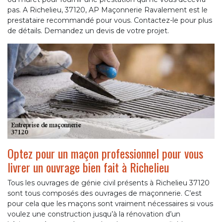
pas. A Richelieu, 37120, AP Maçonnerie Ravalement est le
prestataire recommandé pour vous. Contactez-le pour plus
de détails. Demandez un devis de votre projet.
Optez pour un maçon professionnel pour vous
livrer un ouvrage bien fait à Richelieu
Tous les ouvrages de génie civil présents à Richelieu 37120
sont tous composés des ouvrages de maçonnerie. C’est
pour cela que les maçons sont vraiment nécessaires si vous
voulez une construction jusqu’à la rénovation d’un