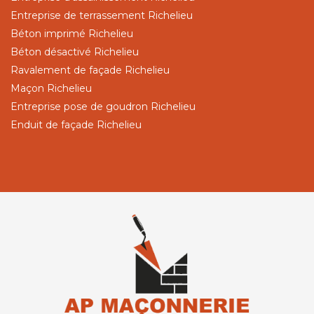
Entreprise de terrassement Richelieu
Béton imprimé Richelieu
Béton désactivé Richelieu
Ravalement de façade Richelieu
Maçon Richelieu
Entreprise pose de goudron Richelieu
Enduit de façade Richelieu