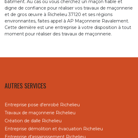
bâtiment. Au cas où vous cherchez un maçon fiable et
digne de confiance pour réaliser vos travaux de maçonnerie
et de gros œuvre à Richelieu 37120 et ses régions
environnantes, faites appel à AP Maçonnerie Ravalement.
Cette dernière est une entreprise à votre disposition à tout
moment pour réaliser des travaux de maçonnerie.
AUTRES SERVICES
Entreprise pose d'enrobé Richelieu
Travaux de maçonnerie Richelieu
Création de dalle Richelieu
Entreprise démolition et évacuation Richelieu
Entreprise d'assainissement Richelieu