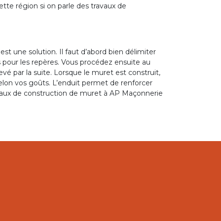
ette région si on parle des travaux de
est une solution. Il faut d’abord bien délimiter
és pour les repères. Vous procédez ensuite au
vé par la suite. Lorsque le muret est construit,
elon vos goûts. L’enduit permet de renforcer
avaux de construction de muret à AP Maçonnerie