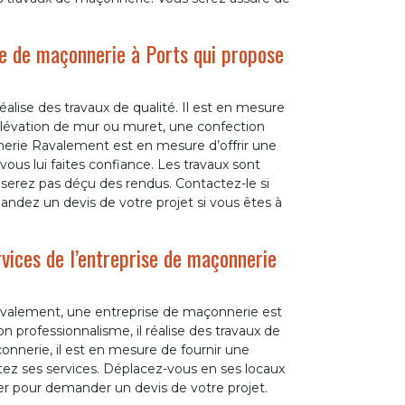
e de maçonnerie à Ports qui propose
lise des travaux de qualité. Il est en mesure
élévation de mur ou muret, une confection
nerie Ravalement est en mesure d’offrir une
 vous lui faites confiance. Les travaux sont
 serez pas déçu des rendus. Contactez-le si
ndez un devis de votre projet si vous êtes à
rvices de l’entreprise de maçonnerie
valement, une entreprise de maçonnerie est
n professionnalisme, il réalise des travaux de
onnerie, il est en mesure de fournir une
citez ses services. Déplacez-vous en ses locaux
ter pour demander un devis de votre projet.