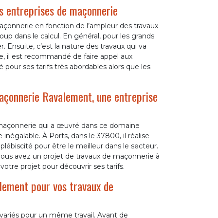
es entreprises de maçonnerie
maçonnerie en fonction de l’ampleur des travaux
oup dans le calcul. En général, pour les grands
er. Ensuite, c’est la nature des travaux qui va
ie, il est recommandé de faire appel aux
pour ses tarifs très abordables alors que les
açonnerie Ravalement, une entreprise
é
maçonnerie qui a œuvré dans ce domaine
inégalable. À Ports, dans le 37800, il réalise
plébiscité pour être le meilleur dans le secteur.
 Si vous avez un projet de travaux de maçonnerie à
 votre projet pour découvrir ses tarifs.
ement pour vos travaux de
variés pour un même travail. Avant de