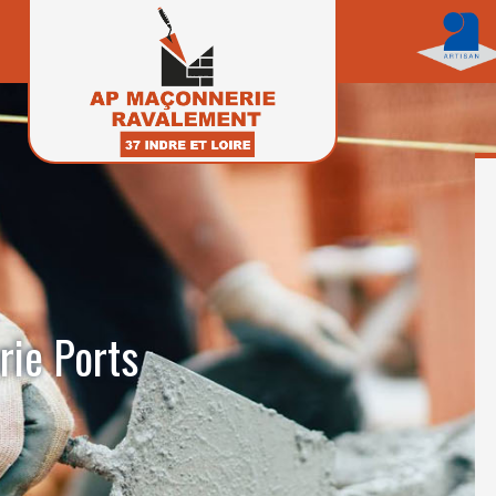
rie Ports