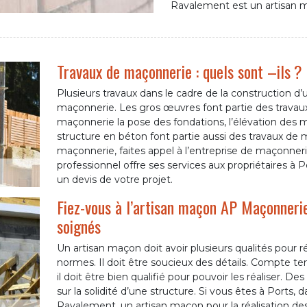
Ravalement est un artisan m
Travaux de maçonnerie : quels sont –ils ?
Plusieurs travaux dans le cadre de la construction d’
maçonnerie. Les gros œuvres font partie des travau
maçonnerie la pose des fondations, l’élévation des 
structure en béton font partie aussi des travaux de m
maçonnerie, faites appel à l’entreprise de maçonn
professionnel offre ses services aux propriétaires à
un devis de votre projet.
Fiez-vous à l’artisan maçon AP Maçonneri
soignés
Un artisan maçon doit avoir plusieurs qualités pour 
normes. Il doit être soucieux des détails. Compte t
il doit être bien qualifié pour pouvoir les réaliser. 
sur la solidité d’une structure. Si vous êtes à Port
Ravalement, un artisan maçon pour la réalisation de