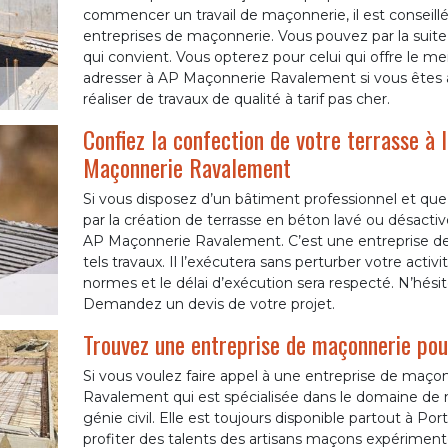
commencer un travail de maçonnerie, il est conseill
entreprises de maçonnerie. Vous pouvez par la suite 
qui convient. Vous opterez pour celui qui offre le mei
adresser à AP Maçonnerie Ravalement si vous êtes à 
réaliser de travaux de qualité à tarif pas cher.
Confiez la confection de votre terrasse à 
Maçonnerie Ravalement
Si vous disposez d’un bâtiment professionnel et qu
par la création de terrasse en béton lavé ou désactivé
AP Maçonnerie Ravalement. C’est une entreprise de
tels travaux. Il l’exécutera sans perturber votre activ
normes et le délai d’exécution sera respecté. N’hésit
Demandez un devis de votre projet.
Trouvez une entreprise de maçonnerie pou
Si vous voulez faire appel à une entreprise de maço
Ravalement qui est spécialisée dans le domaine de 
génie civil. Elle est toujours disponible partout à Por
profiter des talents des artisans maçons expérimenté