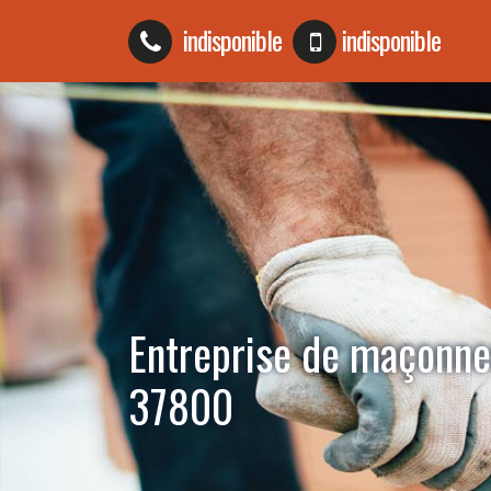
indisponible
indisponible
Entreprise de maçonne
37800