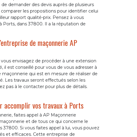
é de demander des devis auprès de plusieurs
comparer les propositions pour identifier celui
lleur rapport qualité-prix. Pensez à vous
Ports, dans 37800. Il a la réputation de
l’entreprise de maçonnerie AP
e vous envisagez de procéder à une extension
, il est conseillé pour vous de vous adresser à
 maçonnerie qui est en mesure de réaliser de
ité. Les travaux seront effectués selon les
ez pas à le contacter pour plus de détails.
r accomplir vos travaux à Ports
nnerie, faites appel à AP Maçonnerie
maçonnerie et de tous ce qui concerne le
ts 37800. Si vous faites appel à lui, vous pouvez
s et efficaces. Cette entreprise de