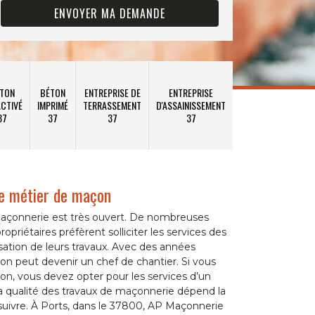
TON
BÉTON
ENTREPRISE DE
ENTREPRISE
CTIVÉ
IMPRIMÉ
TERRASSEMENT
D'ASSAINISSEMENT
37
37
37
37
 le métier de maçon
açonnerie est très ouvert. De nombreuses
ropriétaires préfèrent solliciter les services des
isation de leurs travaux. Avec des années
on peut devenir un chef de chantier. Si vous
çon, vous devez opter pour les services d’un
 la qualité des travaux de maçonnerie dépend la
 suivre. À Ports, dans le 37800, AP Maçonnerie