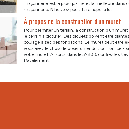
maçonnerie est la plus qualifié et la meilleure dans c
maçonnerie. N’hésitez pas à faire appel à lui.
À propos de la construction d’un muret
Pour délimiter un terrain, la construction d’un muret 
le terrain à clôturer. Des piquets doivent être plant
coulage à sec des fondations. Le muret peut être éle
vous avez le choix de poser un enduit ou non, cela s
votre muret. À Ports, dans le 37800, confiez les tr
Ravalement .