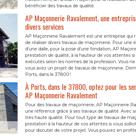
bénéficier des travaux de qualité.
AP Maçonnerie Ravalement, une entrepris
divers services
AP Maçonnerie Ravalement est une entreprise qui réa
de réaliser divers travaux de maçonnerie. Pour une 
d’une dalle, pour la pose d’une fondation, AP Maçon
prestation de qualité, à la hauteur de vos attentes si
exécutés selon les normes de la profession. Vous ne
vous avez un projet de travaux de maçonnerie. Dema
Ports, dans le 37800 !
À Ports, dans le 37800, optez pour les se
AP Maçonnerie Ravalement
Pour des travaux de maçonnerie, AP Maçonnerie Ra
une référence grâce à ses travaux de qualité. Avec so
très haute qualité. Pour tout type de travaux de maç
prestation à la hauteur de vos attentes si vous solli
pour discuter de votre projet. Vous pouvez en profi