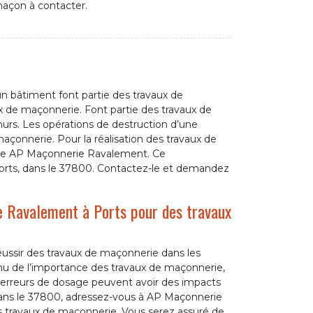
açon à contacter.
un bâtiment font partie des travaux de
x de maçonnerie. Font partie des travaux de
murs. Les opérations de destruction d’une
açonnerie. Pour la réalisation des travaux de
erie AP Maçonnerie Ravalement. Ce
 Ports, dans le 37800. Contactez-le et demandez
e Ravalement à Ports pour des travaux
réussir des travaux de maçonnerie dans les
enu de l’importance des travaux de maçonnerie,
Des erreurs de dosage peuvent avoir des impacts
s, dans le 37800, adressez-vous à AP Maçonnerie
s travaux de maçonnerie. Vous serez assuré de