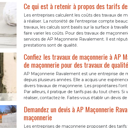
Ce qui est à retenir à propos des tarifs d
Les entreprises calculent les coûts des travaux de 
à réaliser. La notoriété de l’entreprise compte beauc
travaux, les calculs sont basés sur la surface à travaill
faire varier les coûts. Pour des travaux de maçonner
services de AP Maçonnerie Ravalement. Il est réputé 
prestations sont de qualité.
Confiez les travaux de maçonnerie à AP M
de maçonnerie pour des travaux de qualit
AP Maçonnerie Ravalement est une entreprise de 
depuis plusieurs années. Elle a acquis une expérience 
divers travaux de maçonnerie. Les propriétaires l’ont 
Par ailleurs, il pratique de tarifs pas du tout chers.
réaliser, contactez-le. Faites-vous établir un devis de
Demandez un devis à AP Maçonnerie Raval
maçonnerie
Les entreprises de maçonnerie proposent des tarifs 