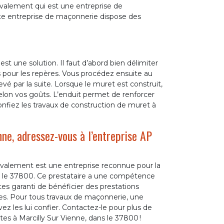
avalement qui est une entreprise de
te entreprise de maçonnerie dispose des
est une solution. Il faut d’abord bien délimiter
és pour les repères. Vous procédez ensuite au
vé par la suite. Lorsque le muret est construit,
elon vos goûts. L’enduit permet de renforcer
onfiez les travaux de construction de muret à
ne, adressez-vous à l’entreprise AP
alement est une entreprise reconnue pour la
ans le 37800. Ce prestataire a une compétence
tes garanti de bénéficier des prestations
ices. Pour tous travaux de maçonnerie, une
z les lui confier. Contactez-le pour plus de
es à Marcilly Sur Vienne, dans le 37800 !