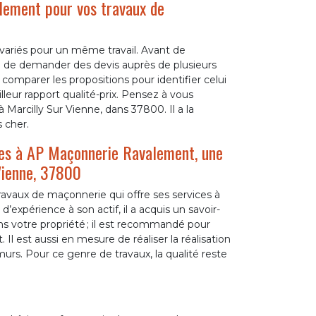
ement pour vos travaux de
variés pour un même travail. Avant de
é de demander des devis auprès de plusieurs
comparer les propositions pour identifier celui
lleur rapport qualité-prix. Pensez à vous
Marcilly Sur Vienne, dans 37800. Il a la
s cher.
-les à AP Maçonnerie Ravalement, une
 Vienne, 37800
vaux de maçonnerie qui offre ses services à
’expérience à son actif, il a acquis un savoir-
ans votre propriété ; il est recommandé pour
 est aussi en mesure de réaliser la réalisation
urs. Pour ce genre de travaux, la qualité reste