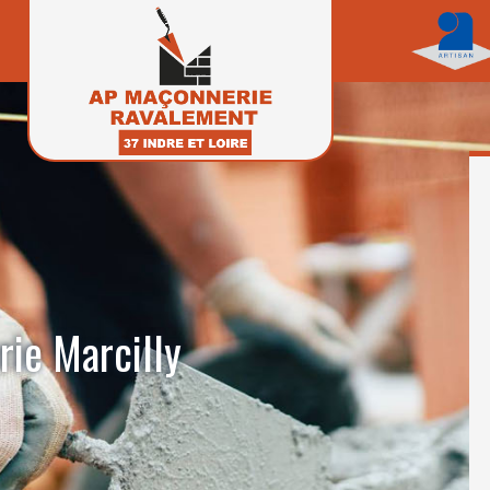
rie Marcilly