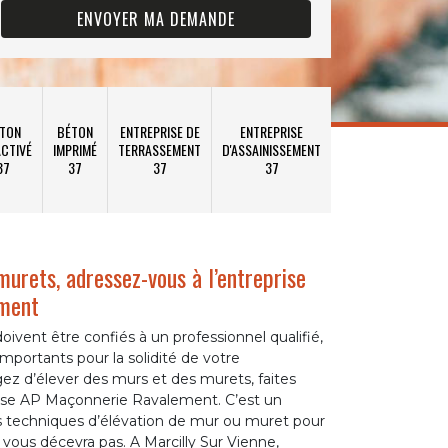
TON
BÉTON
ENTREPRISE DE
ENTREPRISE
CTIVÉ
IMPRIMÉ
TERRASSEMENT
D'ASSAINISSEMENT
37
37
37
37
murets, adressez-vous à l’entreprise
ment
ivent être confiés à un professionnel qualifié,
importants pour la solidité de votre
gez d’élever des murs et des murets, faites
prise AP Maçonnerie Ravalement. C’est un
es techniques d’élévation de mur ou muret pour
 vous décevra pas. A Marcilly Sur Vienne,