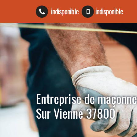
indisponible
indisponible
Entreprise de maçonne
Sur Vienne 37800