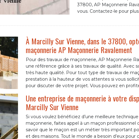
37800, AP Maçonnerie Rava
vous. Contactez-le pour plus
À Marcilly Sur Vienne, dans le 37800, opte
maçonnerie AP Maçonnerie Ravalement
Pour des travaux de maçonnerie, AP Maçonnerie Ra
une référence grâce à ses travaux de qualité. Avec so
très haute qualité. Pour tout type de travaux de maç
prestation à la hauteur de vos attentes si vous solli
pour discuter de votre projet. Vous pouvez en profi
Une entreprise de maçonnerie à votre dispo
Marcilly Sur Vienne
Si vous voulez bénéficiez d’une meilleure techniqu
maçonnerie, faites appel à un maçon professionne
savoir que le maçon est un métier très important pou
et des maisons. Tout le monde a besoin d’eux pour 