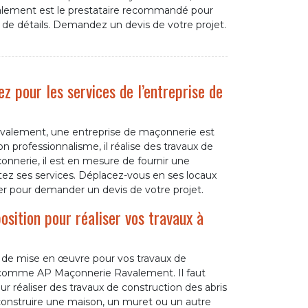
lement est le prestataire recommandé pour
 de détails. Demandez un devis de votre projet.
z pour les services de l’entreprise de
valement, une entreprise de maçonnerie est
n professionnalisme, il réalise des travaux de
onnerie, il est en mesure de fournir une
citez ses services. Déplacez-vous en ses locaux
ter pour demander un devis de votre projet.
sition pour réaliser vos travaux à
e de mise en œuvre pour vos travaux de
l comme AP Maçonnerie Ravalement. Il faut
r réaliser des travaux de construction des abris
construire une maison, un muret ou un autre