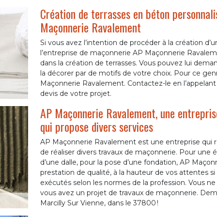
Création de terrasses en béton personnalis
Maçonnerie Ravalement
Si vous avez l’intention de procéder à la création d’un
l’entreprise de maçonnerie AP Maçonnerie Ravaleme
dans la création de terrasses. Vous pouvez lui dema
la décorer par de motifs de votre choix. Pour ce genr
Maçonnerie Ravalement. Contactez-le en l’appelant
devis de votre projet.
AP Maçonnerie Ravalement, une entrepris
qui propose divers services
AP Maçonnerie Ravalement est une entreprise qui réa
de réaliser divers travaux de maçonnerie. Pour une 
d’une dalle, pour la pose d’une fondation, AP Maçon
prestation de qualité, à la hauteur de vos attentes si
exécutés selon les normes de la profession. Vous ne
vous avez un projet de travaux de maçonnerie. Dema
Marcilly Sur Vienne, dans le 37800 !