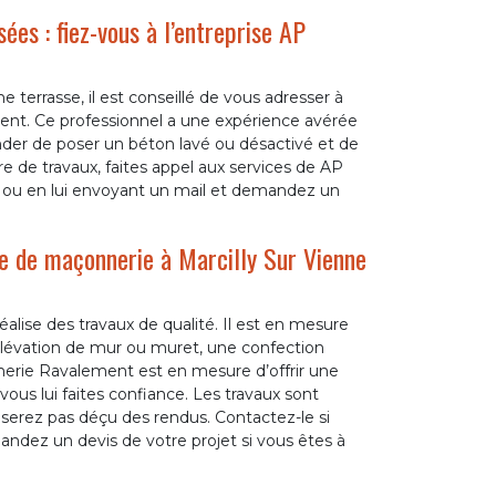
ées : fiez-vous à l’entreprise AP
e terrasse, il est conseillé de vous adresser à
nt. Ce professionnel a une expérience avérée
nder de poser un béton lavé ou désactivé et de
e de travaux, faites appel aux services de AP
 ou en lui envoyant un mail et demandez un
e de maçonnerie à Marcilly Sur Vienne
lise des travaux de qualité. Il est en mesure
élévation de mur ou muret, une confection
nerie Ravalement est en mesure d’offrir une
 vous lui faites confiance. Les travaux sont
 serez pas déçu des rendus. Contactez-le si
ndez un devis de votre projet si vous êtes à