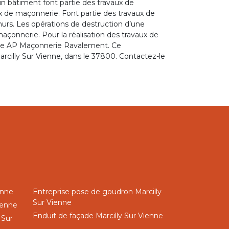
un bâtiment font partie des travaux de
x de maçonnerie. Font partie des travaux de
murs. Les opérations de destruction d’une
açonnerie. Pour la réalisation des travaux de
erie AP Maçonnerie Ravalement. Ce
Marcilly Sur Vienne, dans le 37800. Contactez-le
enne
Entreprise pose de goudron Marcilly
Sur Vienne
ienne
Enduit de façade Marcilly Sur Vienne
 Sur