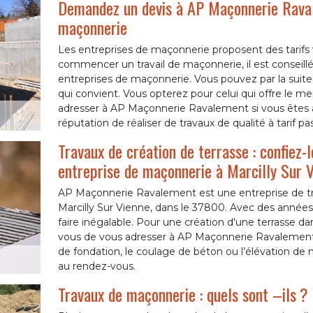
Demandez un devis à AP Maçonnerie Raval
maçonnerie
Les entreprises de maçonnerie proposent des tarifs 
commencer un travail de maçonnerie, il est conseill
entreprises de maçonnerie. Vous pouvez par la suite 
qui convient. Vous opterez pour celui qui offre le mei
adresser à AP Maçonnerie Ravalement si vous êtes à 
réputation de réaliser de travaux de qualité à tarif pa
Travaux de création de terrasse : confiez
entreprise de maçonnerie à Marcilly Sur
AP Maçonnerie Ravalement est une entreprise de tra
Marcilly Sur Vienne, dans le 37800. Avec des années d
faire inégalable. Pour une création d'une terrasse d
vous de vous adresser à AP Maçonnerie Ravalement. Il
de fondation, le coulage de béton ou l’élévation de m
au rendez-vous.
Travaux de maçonnerie : quels sont –ils ?