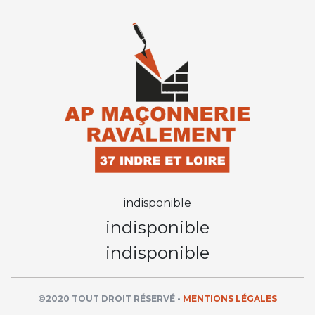
indisponible
indisponible
indisponible
©2020 TOUT DROIT RÉSERVÉ -
MENTIONS LÉGALES