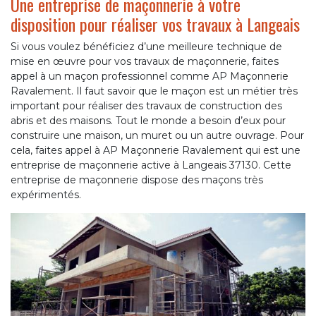
Une entreprise de maçonnerie à votre
disposition pour réaliser vos travaux à Langeais
Si vous voulez bénéficiez d’une meilleure technique de
mise en œuvre pour vos travaux de maçonnerie, faites
appel à un maçon professionnel comme AP Maçonnerie
Ravalement. Il faut savoir que le maçon est un métier très
important pour réaliser des travaux de construction des
abris et des maisons. Tout le monde a besoin d’eux pour
construire une maison, un muret ou un autre ouvrage. Pour
cela, faites appel à AP Maçonnerie Ravalement qui est une
entreprise de maçonnerie active à Langeais 37130. Cette
entreprise de maçonnerie dispose des maçons très
expérimentés.