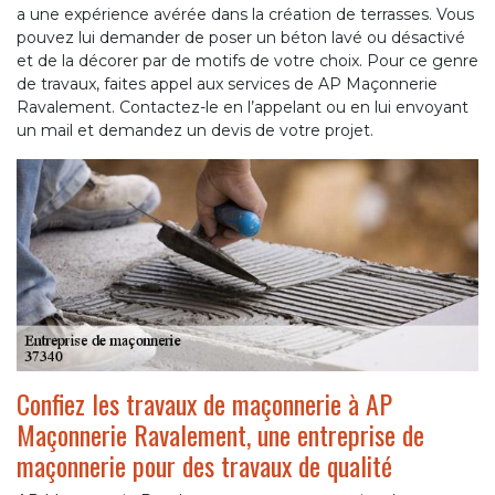
a une expérience avérée dans la création de terrasses. Vous
pouvez lui demander de poser un béton lavé ou désactivé
et de la décorer par de motifs de votre choix. Pour ce genre
de travaux, faites appel aux services de AP Maçonnerie
Ravalement. Contactez-le en l’appelant ou en lui envoyant
un mail et demandez un devis de votre projet.
Confiez les travaux de maçonnerie à AP
Maçonnerie Ravalement, une entreprise de
maçonnerie pour des travaux de qualité