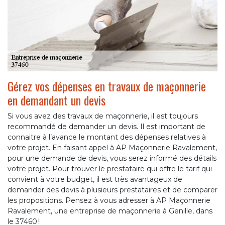
Gérez vos dépenses en travaux de maçonnerie
en demandant un devis
Si vous avez des travaux de maçonnerie, il est toujours
recommandé de demander un devis. Il est important de
connaitre à l’avance le montant des dépenses relatives à
votre projet. En faisant appel à AP Maçonnerie Ravalement,
pour une demande de devis, vous serez informé des détails
votre projet. Pour trouver le prestataire qui offre le tarif qui
convient à votre budget, il est très avantageux de
demander des devis à plusieurs prestataires et de comparer
les propositions. Pensez à vous adresser à AP Maçonnerie
Ravalement, une entreprise de maçonnerie à Genille, dans
le 37460 !