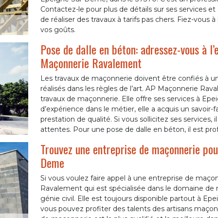
Contactez-le pour plus de détails sur ses services et se
de réaliser des travaux à tarifs pas chers. Fiez-vous à
vos goûts.
Pose de dalle en béton: adressez-vous à l
Maçonnerie Ravalement
Les travaux de maçonnerie doivent être confiés à un
réalisés dans les règles de l’art. AP Maçonnerie Rav
travaux de maçonnerie. Elle offre ses services à Ep
d’expérience dans le métier, elle a acquis un savoir-f
prestation de qualité. Si vous sollicitez ses services, 
attentes. Pour une pose de dalle en béton, il est pro
Trouvez une entreprise de maçonnerie pou
Deme
Si vous voulez faire appel à une entreprise de maço
Ravalement qui est spécialisée dans le domaine de 
génie civil. Elle est toujours disponible partout à Ep
vous pouvez profiter des talents des artisans maçon