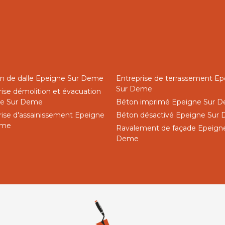
on de dalle Epeigne Sur Deme
Entreprise de terrassement E
Sur Deme
rise démolition et évacuation
ne Sur Deme
Béton imprimé Epeigne Sur 
rise d'assainissement Epeigne
Béton désactivé Epeigne Sur
eme
Ravalement de façade Epeign
Deme