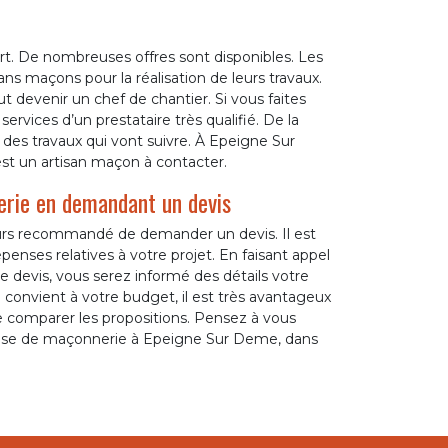
t. De nombreuses offres sont disponibles. Les
isans maçons pour la réalisation de leurs travaux.
 devenir un chef de chantier. Si vous faites
ervices d’un prestataire très qualifié. De la
des travaux qui vont suivre. À Epeigne Sur
t un artisan maçon à contacter.
erie en demandant un devis
jours recommandé de demander un devis. Il est
enses relatives à votre projet. En faisant appel
evis, vous serez informé des détails votre
qui convient à votre budget, il est très avantageux
e comparer les propositions. Pensez à vous
ise de maçonnerie à Epeigne Sur Deme, dans