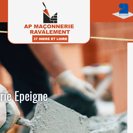
rie Epeigne