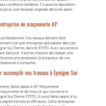
s conditions tarifaires. Il a aussi la réputation
 lui pour une terrasse originale décorée selon
’entreprise de maçonnerie AP
 professionnel. Ces travaux doivent être
alement est une entreprise spécialisée dans les
eigne Sur Deme, dans le 37370. Avec ses années
aire éprouvé. Il est en mesure de réaliser une
il fournira une prestation à la hauteur de vos
fessionnel à contacter.
r accomplir vos travaux à Epeigne Sur
nnerie, faites appel à AP Maçonnerie
maçonnerie et de tous ce qui concerne le
eigne Sur Deme 37370. Si vous faites appel à lui,
s expérimentés et efficaces. Cette entreprise