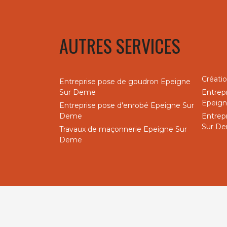
AUTRES SERVICES
Créati
Entreprise pose de goudron Epeigne
Sur Deme
Entrep
Epeig
Entreprise pose d'enrobé Epeigne Sur
Deme
Entrep
Sur D
Travaux de maçonnerie Epeigne Sur
Deme