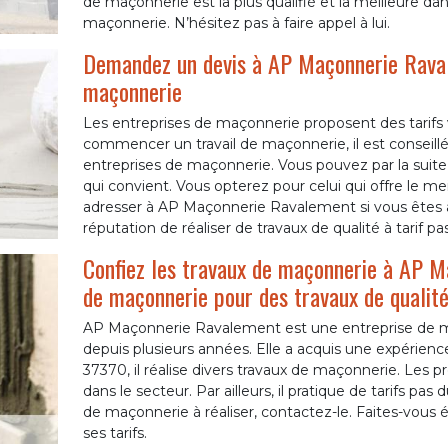
de maçonnerie est la plus qualifié et la meilleure dan
maçonnerie. N’hésitez pas à faire appel à lui.
Demandez un devis à AP Maçonnerie Raval
maçonnerie
Les entreprises de maçonnerie proposent des tarifs 
commencer un travail de maçonnerie, il est conseill
entreprises de maçonnerie. Vous pouvez par la suite 
qui convient. Vous opterez pour celui qui offre le mei
adresser à AP Maçonnerie Ravalement si vous êtes à
réputation de réaliser de travaux de qualité à tarif pa
Confiez les travaux de maçonnerie à AP M
de maçonnerie pour des travaux de qualit
AP Maçonnerie Ravalement est une entreprise de 
depuis plusieurs années. Elle a acquis une expérien
37370, il réalise divers travaux de maçonnerie. Les pro
dans le secteur. Par ailleurs, il pratique de tarifs pas
de maçonnerie à réaliser, contactez-le. Faites-vous é
ses tarifs.