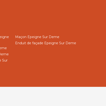
peigne
Maçon Epeigne Sur Deme
Enduit de façade Epeigne Sur Deme
Deme
 Deme
e Sur