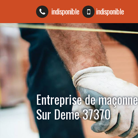
indisponible
indisponible
Entreprise de maçonne
Sur Deme 37370