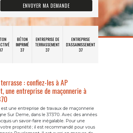
TON
BÉTON
ENTREPRISE DE
ENTREPRISE
CTIVÉ
IMPRIMÉ
TERRASSEMENT
D'ASSAINISSEMENT
37
37
37
37
terrasse : confiez-les à AP
, une entreprise de maçonnerie à
7370
st une entreprise de travaux de maçonnerie
eigne Sur Deme, dans le 37370. Avec des années
 acquis un savoir-faire inégalable. Pour une
 votre propriété ; il est recommandé pour vous