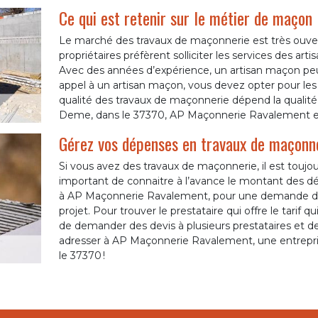
Ce qui est retenir sur le métier de maçon
Le marché des travaux de maçonnerie est très ouver
propriétaires préfèrent solliciter les services des art
Avec des années d’expérience, un artisan maçon peut
appel à un artisan maçon, vous devez opter pour les s
qualité des travaux de maçonnerie dépend la qualité 
Deme, dans le 37370, AP Maçonnerie Ravalement es
Gérez vos dépenses en travaux de maçonn
Si vous avez des travaux de maçonnerie, il est tou
important de connaitre à l’avance le montant des dép
à AP Maçonnerie Ravalement, pour une demande de d
projet. Pour trouver le prestataire qui offre le tarif 
de demander des devis à plusieurs prestataires et d
adresser à AP Maçonnerie Ravalement, une entrepr
le 37370 !