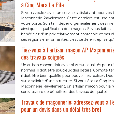
à Cinq Mars La Pile
Si vous voulez avoir un service satisfaisant pour vos
Maçonnerie Ravalement. Cette dernière est une entre
votre porté. Son tarif dépend généralement des méth
ainsi que la qualification des maçons. Si vous fait
bénéficiez d’un prix relativement abordable et pas ch
ses régions environnantes, c’est cette entreprise qu’i
Fiez-vous à l’artisan maçon AP Maçonneri
des travaux soignés
Un artisan maçon doit avoir plusieurs qualités pour 
normes. Il doit être soucieux des détails. Compte t
il doit être bien qualifié pour pouvoir les réaliser. 
sur la solidité d’une structure. Si vous êtes à Cinq M
Maçonnerie Ravalement, un artisan maçon pour la ré
serez assuré de bénéficier des travaux de qualité.
Travaux de maçonnerie: adressez-vous à l
pour un devis dans un délai très bref