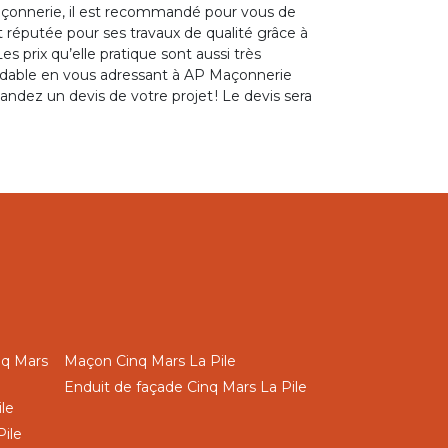
 maçonnerie, il est recommandé pour vous de
réputée pour ses travaux de qualité grâce à
s prix qu’elle pratique sont aussi très
bordable en vous adressant à AP Maçonnerie
ndez un devis de votre projet ! Le devis sera
nq Mars
Maçon Cinq Mars La Pile
Enduit de façade Cinq Mars La Pile
le
Pile