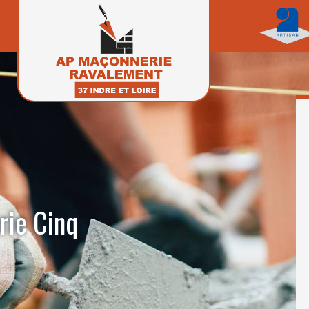
rie Cinq