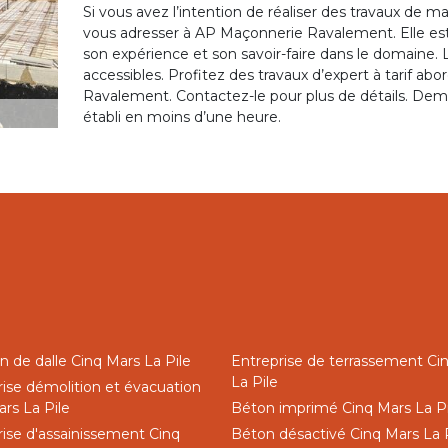
Si vous avez l’intention de réaliser des travaux de
vous adresser à AP Maçonnerie Ravalement. Elle est 
son expérience et son savoir-faire dans le domaine. Le
accessibles. Profitez des travaux d’expert à tarif a
Ravalement. Contactez-le pour plus de détails. Dema
établi en moins d’une heure.
n de dalle Cinq Mars La Pile
Entreprise de terrassement Ci
La Pile
rise démolition et évacuation
rs La Pile
Béton imprimé Cinq Mars La Pi
rise d'assainissement Cinq
Béton désactivé Cinq Mars La 