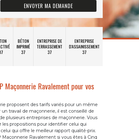
TON
BÉTON
ENTREPRISE DE
ENTREPRISE
CTIVÉ
IMPRIMÉ
TERRASSEMENT
D'ASSAINISSEMENT
37
37
37
37
P Maçonnerie Ravalement pour vos
e
ie proposent des tarifs variés pour un même
un travail de maçonnerie, il est conseillé de
e plusieurs entreprises de maçonnerie. Vous
les propositions pour identifier celui qui
lui qui offre le meilleur rapport qualité-prix.
P Maçonnerie Ravalement si vous êtes à Cinq