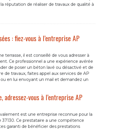
 la réputation de réaliser de travaux de qualité à
ées : fiez-vous à l’entreprise AP
e terrasse, il est conseillé de vous adresser à
nt. Ce professionnel a une expérience avérée
nder de poser un béton lavé ou désactivé et de
e de travaux, faites appel aux services de AP
 ou en lui envoyant un mail et demandez un
, adressez-vous à l’entreprise AP
alement est une entreprise reconnue pour la
s le 37130. Ce prestataire a une compétence
tes garanti de bénéficier des prestations