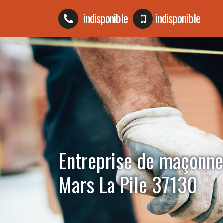
indisponible
indisponible
Entreprise de maçonne
Mars La Pile 37130