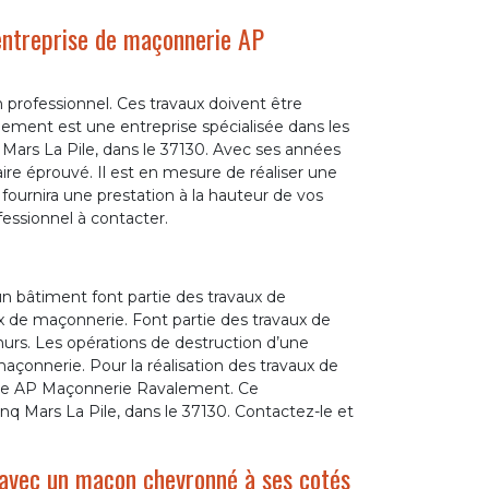
’entreprise de maçonnerie AP
 professionnel. Ces travaux doivent être
alement est une entreprise spécialisée dans les
q Mars La Pile, dans le 37130. Avec ses années
aire éprouvé. Il est en mesure de réaliser une
il fournira une prestation à la hauteur de vos
fessionnel à contacter.
un bâtiment font partie des travaux de
x de maçonnerie. Font partie des travaux de
murs. Les opérations de destruction d’une
açonnerie. Pour la réalisation des travaux de
erie AP Maçonnerie Ravalement. Ce
inq Mars La Pile, dans le 37130. Contactez-le et
 avec un maçon chevronné à ses cotés