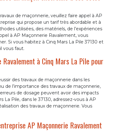
 travaux de maçonnerie, veuillez faire appel à AP
prise qui propose un tarif très abordable et à
odes utilisées, des matériels, de l’expériences
es appel à AP Maçonnerie Ravalement, vous
er. Si vous habitez à Cinq Mars La Pile 37130 et
l vous faut.
e Ravalement à Cinq Mars La Pile pour
réussir des travaux de maçonnerie dans les
enu de l’importance des travaux de maçonnerie,
Des erreurs de dosage peuvent avoir des impacts
ars La Pile, dans le 37130, adressez-vous à AP
alisation des travaux de maçonnerie. Vous
’entreprise AP Maçonnerie Ravalement