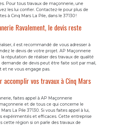
ices. Pour tous travaux de maçonnerie, une
z les lui confier. Contactez-le pour plus de
es à Cinq Mars La Pile, dans le 37130 !
nerie Ravalement, le devis reste
éaliser, il est recommandé de vous adresser à
mandez le devis de votre projet. AP Maçonnerie
 réputation de réaliser des travaux de qualité
La demande de devis peut être faite soit par mail,
uit et ne vous engage pas.
r accomplir vos travaux à Cinq Mars
nnerie, faites appel à AP Maçonnerie
maçonnerie et de tous ce qui concerne le
 Mars La Pile 37130. Si vous faites appel à lui,
s expérimentés et efficaces. Cette entreprise
s cette région si on parle des travaux de