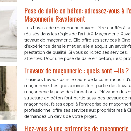
Pose de dalle en béton: adressez-vous à l
Maçonnerie Ravalement
Les travaux de maçonnerie doivent être confiés à un
réalisés dans les règles de l’art. AP Maçonnerie Rav
travaux de maçonnerie. Elle offre ses services à Cin
d’expérience dans le métier, elle a acquis un savoir-f
prestation de qualité. Si vous sollicitez ses services, 
attentes. Pour une pose de dalle en béton, il est pro
Travaux de maçonnerie : quels sont –ils ?
Plusieurs travaux dans le cadre de la construction d’
maçonnerie. Les gros œuvres font partie des travau
maçonnerie la pose des fondations, l’élévation des 
structure en béton font partie aussi des travaux de m
maçonnerie, faites appel à l’entreprise de maçonn
professionnel offre ses services aux propriétaires à C
demandez un devis de votre projet.
Fiez-vous à une entreprise de maçonnerie