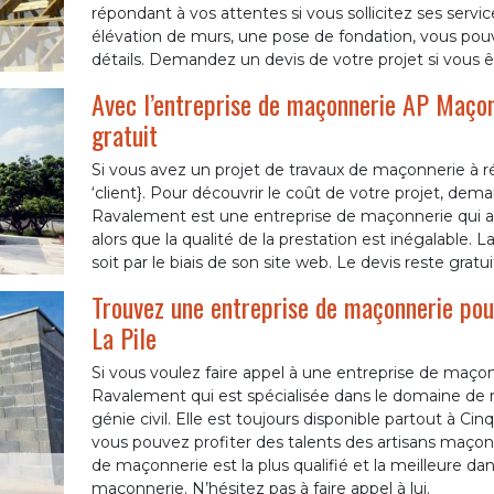
répondant à vos attentes si vous sollicitez ses serv
élévation de murs, une pose de fondation, vous pouve
détails. Demandez un devis de votre projet si vous êt
Avec l’entreprise de maçonnerie AP Maçon
gratuit
Si vous avez un projet de travaux de maçonnerie à r
‘client}. Pour découvrir le coût de votre projet, de
Ravalement est une entreprise de maçonnerie qui a la
alors que la qualité de la prestation est inégalable. 
soit par le biais de son site web. Le devis reste grat
Trouvez une entreprise de maçonnerie pou
La Pile
Si vous voulez faire appel à une entreprise de maço
Ravalement qui est spécialisée dans le domaine de 
génie civil. Elle est toujours disponible partout à Cinq
vous pouvez profiter des talents des artisans maçon
de maçonnerie est la plus qualifié et la meilleure dan
maçonnerie. N’hésitez pas à faire appel à lui.