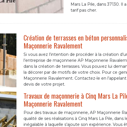
Mars La Pile, dans 37130. Il a
tarif pas cher.
Création de terrasses en béton personnalis
Maçonnerie Ravalement
Si vous avez l’intention de procéder à la création d’un
l’entreprise de maçonnerie AP Maçonnerie Ravaleme
dans la création de terrasses. Vous pouvez lui dema
la décorer par de motifs de votre choix. Pour ce genr
Maçonnerie Ravalement. Contactez-le en l’appelant
devis de votre projet.
Travaux de maçonnerie à Cinq Mars La Pile
Maçonnerie Ravalement
Pour des travaux de maçonnerie, AP Maçonnerie Rav
qualité de ses réalisations à Cinq Mars La Pile, dan
inégalable à laquelle s’ajoute son expérience. Vous ê