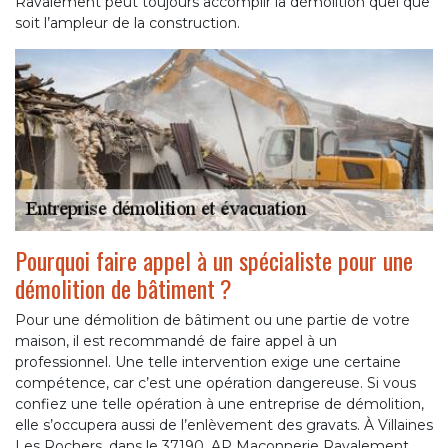
Ravalement peut toujours accomplir la démolition quel que
soit l’ampleur de la construction.
Pourquoi faire appel à un spécialiste pour une
démolition de bâtiment ?
Pour une démolition de bâtiment ou une partie de votre
maison, il est recommandé de faire appel à un
professionnel. Une telle intervention exige une certaine
compétence, car c’est une opération dangereuse. Si vous
confiez une telle opération à une entreprise de démolition,
elle s’occupera aussi de l’enlèvement des gravats. À Villaines
Les Rochers, dans le 37190, AP Maçonnerie Ravalement