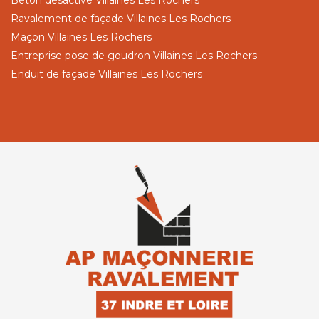
Ravalement de façade Villaines Les Rochers
Maçon Villaines Les Rochers
Entreprise pose de goudron Villaines Les Rochers
Enduit de façade Villaines Les Rochers