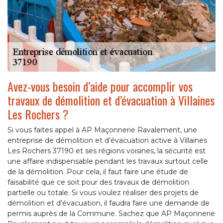
Avez-vous besoin d’aide pour accomplir vos
travaux de démolition et d’évacuation à Villaines
Les Rochers ?
Si vous faites appel à AP Maçonnerie Ravalement, une
entreprise de démolition et d’évacuation active à Villaines
Les Rochers 37190 et ses régions voisines, la sécurité est
une affaire indispensable pendant les travaux surtout celle
de la démolition. Pour cela, il faut faire une étude de
faisabilité que ce soit pour des travaux de démolition
partielle ou totale. Si vous voulez réaliser des projets de
démolition et d’évacuation, il faudra faire une demande de
permis auprès de la Commune. Sachez que AP Maçonnerie