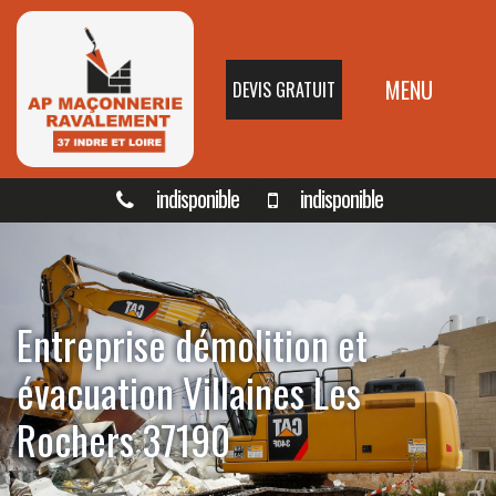
MENU
DEVIS GRATUIT
indisponible
indisponible
Entreprise démolition et
évacuation Villaines Les
Rochers 37190