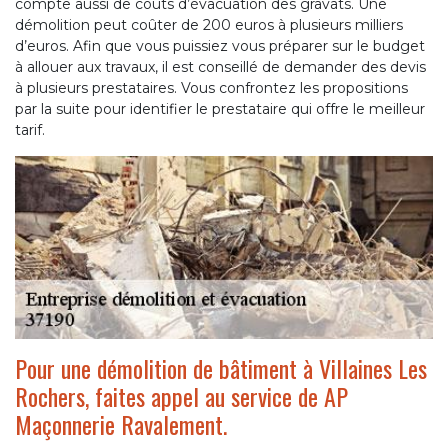
compte aussi de coûts d’évacuation des gravats. Une
démolition peut coûter de 200 euros à plusieurs milliers
d’euros. Afin que vous puissiez vous préparer sur le budget
à allouer aux travaux, il est conseillé de demander des devis
à plusieurs prestataires. Vous confrontez les propositions
par la suite pour identifier le prestataire qui offre le meilleur
tarif.
Pour une démolition de bâtiment à Villaines Les
Rochers, faites appel au service de AP
Maçonnerie Ravalement.