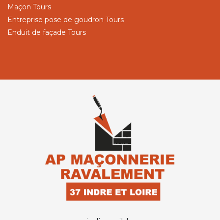
Maçon Tours
Entreprise pose de goudron Tours
Enduit de façade Tours