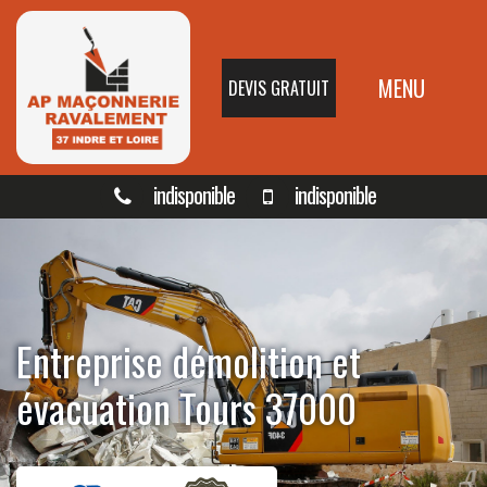
MENU
DEVIS GRATUIT
indisponible
indisponible
Entreprise démolition et
évacuation Tours 37000