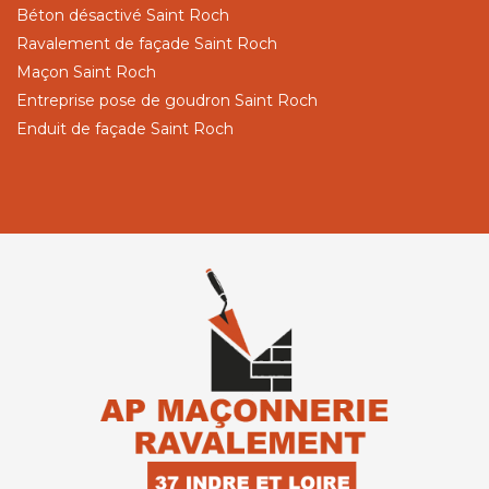
Béton désactivé Saint Roch
Ravalement de façade Saint Roch
Maçon Saint Roch
Entreprise pose de goudron Saint Roch
Enduit de façade Saint Roch