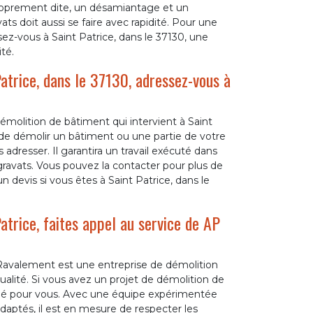
proprement dite, un désamiantage et un
ts doit aussi se faire avec rapidité. Pour une
ez-vous à Saint Patrice, dans le 37130, une
té.
atrice, dans le 37130, adressez-vous à
olition de bâtiment qui intervient à Saint
n de démolir un bâtiment ou une partie de votre
 adresser. Il garantira un travail exécuté dans
gravats. Vous pouvez la contacter pour plus de
n devis si vous êtes à Saint Patrice, dans le
atrice, faites appel au service de AP
 Ravalement est une entreprise de démolition
ualité. Si vous avez un projet de démolition de
andé pour vous. Avec une équipe expérimentée
aptés, il est en mesure de respecter les