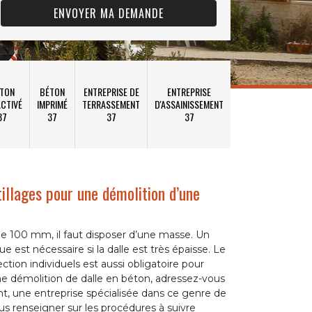
TON
BÉTON
ENTREPRISE DE
ENTREPRISE
CTIVÉ
IMPRIMÉ
TERRASSEMENT
D'ASSAINISSEMENT
37
37
37
37
illages pour une démolition d’une
t de 100 mm, il faut disposer d’une masse. Un
est nécessaire si la dalle est très épaisse. Le
tion individuels est aussi obligatoire pour
ne démolition de dalle en béton, adressez-vous
, une entreprise spécialisée dans ce genre de
us renseigner sur les procédures à suivre