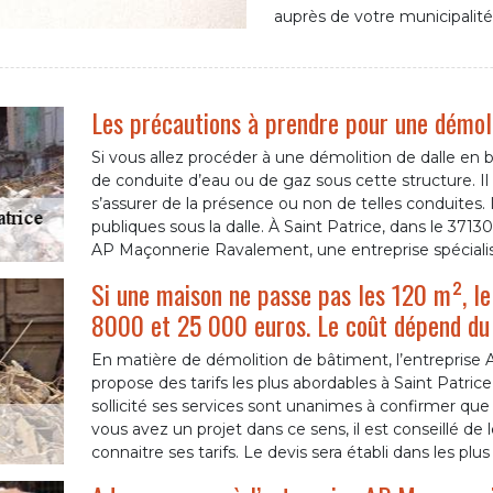
auprès de votre municipalité
Les précautions à prendre pour une démoli
Si vous allez procéder à une démolition de dalle en bé
de conduite d’eau ou de gaz sous cette structure. Il
s’assurer de la présence ou non de telles conduites. Il 
publiques sous la dalle. À Saint Patrice, dans le 3713
AP Maçonnerie Ravalement, une entreprise spécialis
Si une maison ne passe pas les 120 m², le 
8000 et 25 000 euros. Le coût dépend du t
En matière de démolition de bâtiment, l’entreprise
propose des tarifs les plus abordables à Saint Patrice
sollicité ses services sont unanimes à confirmer que 
vous avez un projet dans ce sens, il est conseillé de
connaitre ses tarifs. Le devis sera établi dans les plus 