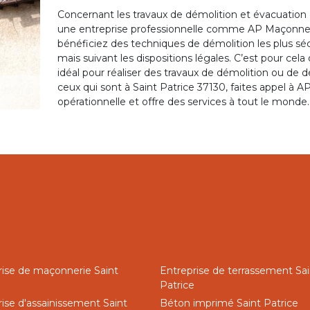
Concernant les travaux de démolition et évacuation d
une entreprise professionnelle comme AP Maçonner
bénéficiez des techniques de démolition les plus sécu
mais suivant les dispositions légales. C’est pour c
idéal pour réaliser des travaux de démolition ou de d
ceux qui sont à Saint Patrice 37130, faites appel à 
opérationnelle et offre des services à tout le monde.
rise de maçonnerie Saint
Entreprise de terrassement Sai
Patrice
ise d'assainissement Saint
Béton imprimé Saint Patrice