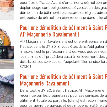
pour être efficace. Avant d’entamer la démolition 
déplombage sont obligatoires. L’évacuation des grava
démolition de bâtiment respectant les règles, adress
entreprise de démolition bien reconnue dans la locali
Pour une démolition de bâtiment à Saint P
AP Maçonnerie Ravalement !
AP Maçonnerie Ravalement est une entreprise en dém
Patrice, dans le 37130. Si vous êtes dans l’obligatio
maison, il est le professionnel à qui vous pouvez vous
les normes et il procédera aussi à l’enlèvement des 
détails sur ses services en l’appelant. Demandez-lui u
37130 !
Pour une démolition de bâtiment à Saint P
Maçonnerie Ravalement.
Dans tout le 37130, à Saint Patrice, AP Maçonnerie
reconnue par les propriétaires pour ses services de q
bâtiment, totale ou partielle, {client] est recomm
pour ce genre de travaux et des moyens matériels ad