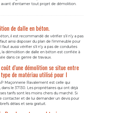
 avant d’entamer tout projet de démolition.
tion de dalle en béton.
ton, il est recommandé de vérifier s’il n’y a pas
 faut ainsi disposer du plan de l’immeuble pour
faut aussi vérifier s’il n’y a pas de conduites
0, la démolition de dalle en béton est confiée à
ée dans ce genre de travaux.
coût d’une démolition se situe entre
ype de matériau utilisé pour l
 AP Maçonnerie Ravalement est celle qui
, dans le 37130. Les propriétaires qui ont déjà
ses tarifs sont les moins chers du marché. Si
 le contacter et de lui demander un devis pour
brefs délais et sera gratuit.