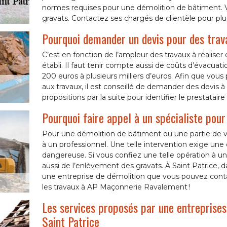
normes requises pour une démolition de bâtiment. Vo
gravats. Contactez ses chargés de clientèle pour plus
Pourquoi demander un devis pour des trav
C’est en fonction de l’ampleur des travaux à réaliser
établi. Il faut tenir compte aussi de coûts d’évacua
200 euros à plusieurs milliers d’euros. Afin que vous 
aux travaux, il est conseillé de demander des devis à
propositions par la suite pour identifier le prestataire q
Pourquoi faire appel à un spécialiste pou
Pour une démolition de bâtiment ou une partie de v
à un professionnel. Une telle intervention exige une
dangereuse. Si vous confiez une telle opération à un
aussi de l’enlèvement des gravats. À Saint Patrice,
une entreprise de démolition que vous pouvez conta
les travaux à AP Maçonnerie Ravalement !
Les services proposés par une entreprises 
Saint Patrice