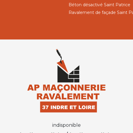
Béton désactivé Saint Patrice
Ravalement de façade Saint Pa
indisponible