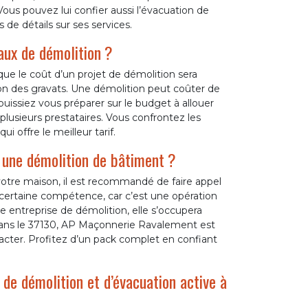
us pouvez lui confier aussi l’évacuation de
 de détails sur ses services.
aux de démolition ?
 que le coût d’un projet de démolition sera
tion des gravats. Une démolition peut coûter de
puissiez vous préparer sur le budget à allouer
 plusieurs prestataires. Vous confrontez les
ui offre le meilleur tarif.
r une démolition de bâtiment ?
otre maison, il est recommandé de faire appel
 certaine compétence, car c’est une opération
e entreprise de démolition, elle s’occupera
 dans le 37130, AP Maçonnerie Ravalement est
cter. Profitez d’un pack complet en confiant
de démolition et d’évacuation active à