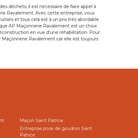
es déchets, il est nécessaire de faire appel à
ie Ravalement. Avec cette entreprise, vous
risés et tous cela est à un prix très abordable
ela que AP Maçonnerie Ravalement est un choix
éconstruction en vue d’une réhabilitation. Pour
AP Maçonnerie Ravalement car elle est toujours
nt
Maçon Saint Patrice
Entreprise pose de goudron Saint
Patrice