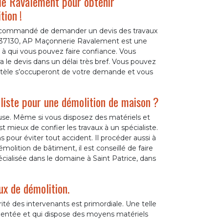
ie Ravalement pour obtenir
tion !
 recommandé de demander un devis des travaux
 le 37130, AP Maçonnerie Ravalement est une
n à qui vous pouvez faire confiance. Vous
ra le devis dans un délai très bref. Vous pouvez
ientèle s’occuperont de votre demande et vous
ialiste pour une démolition de maison ?
se. Même si vous disposez des matériels et
st mieux de confier les travaux à un spécialiste.
s pour éviter tout accident. Il procéder aussi à
molition de bâtiment, il est conseillé de faire
ialisée dans le domaine à Saint Patrice, dans
x de démolition.
ité des intervenants est primordiale. Une telle
imentée et qui dispose des moyens matériels