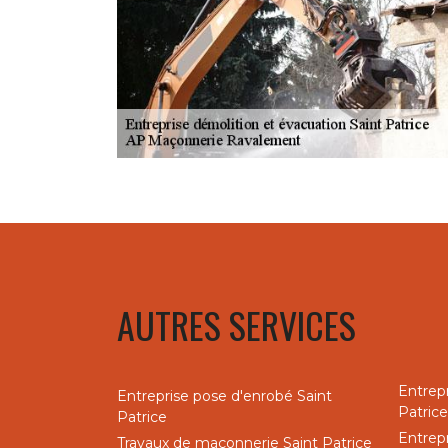
AUTRES SERVICES
Entrep
Entreprise pose d'enrobé Saint
Patrice
Patrice
Entrepr
Travaux de maçonnerie Saint Patrice