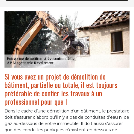
Si vous avez un projet de démolition de
bâtiment, partielle ou totale, il est toujours
préférable de confier les travaux à un
professionnel pour que l
Dans le cadre d’une démolition d’un bâtiment, le prestataire
doit s’assurer d’abord qu’il n’y a pas de conduites d’eau ni de
gaz au-dessous de votre immeuble. Il doit aussi s’assurer
que des conduites publiques n’existent en dessous de