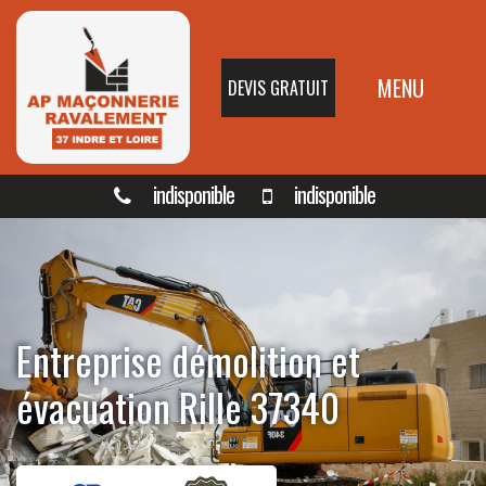
MENU
DEVIS GRATUIT
indisponible
indisponible
Entreprise démolition et
évacuation Rille 37340