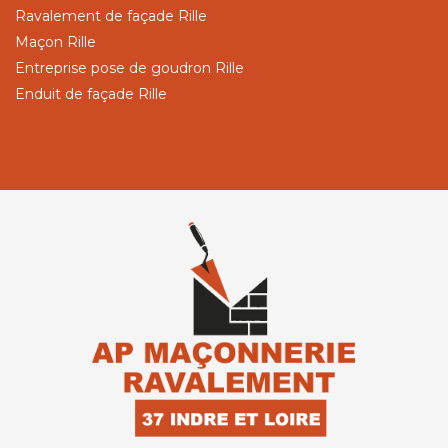
Ravalement de façade Rille
Maçon Rille
Entreprise pose de goudron Rille
Enduit de façade Rille