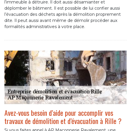
l’immeuble à détruire. Il doit aussi désamianter et
déplomber le bâtiment. Il est possible de lui confier aussi
l’évacuation des déchets après la démolition proprement
dite. Il peut aussi avant même de démolir procéder aux
formalités administratives à votre place.
Avez-vous besoin d’aide pour accomplir vos
travaux de démolition et d’évacuation à Rille ?
Si vous faites appel à AP Maçonnerie Ravalement, une