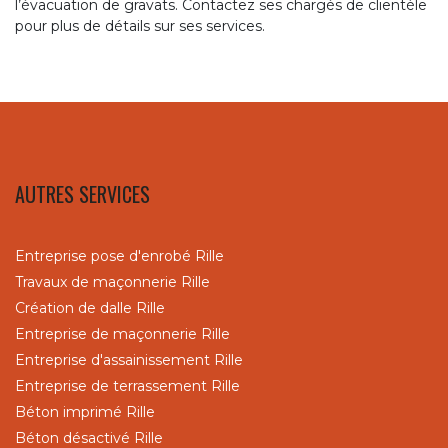
l’évacuation de gravats. Contactez ses chargés de clientèle
pour plus de détails sur ses services.
AUTRES SERVICES
Entreprise pose d'enrobé Rille
Travaux de maçonnerie Rille
Création de dalle Rille
Entreprise de maçonnerie Rille
Entreprise d'assainissement Rille
Entreprise de terrassement Rille
Béton imprimé Rille
Béton désactivé Rille