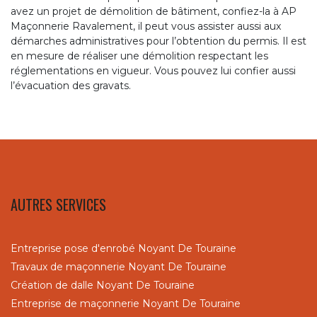
avez un projet de démolition de bâtiment, confiez-la à AP
Maçonnerie Ravalement, il peut vous assister aussi aux
démarches administratives pour l’obtention du permis. Il est
en mesure de réaliser une démolition respectant les
réglementations en vigueur. Vous pouvez lui confier aussi
l’évacuation des gravats.
AUTRES SERVICES
Entreprise pose d'enrobé Noyant De Touraine
Travaux de maçonnerie Noyant De Touraine
Création de dalle Noyant De Touraine
Entreprise de maçonnerie Noyant De Touraine