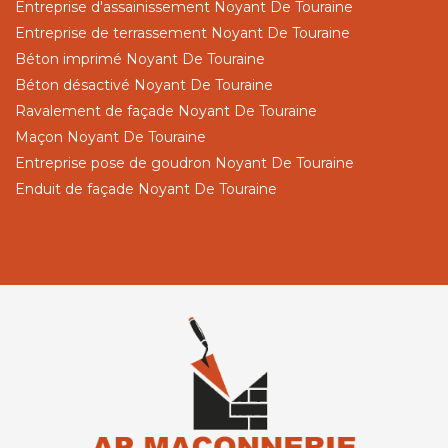
Entreprise d'assainissement Noyant De Touraine
Entreprise de terrassement Noyant De Touraine
Béton imprimé Noyant De Touraine
Béton désactivé Noyant De Touraine
Ravalement de façade Noyant De Touraine
Maçon Noyant De Touraine
Entreprise pose de goudron Noyant De Touraine
Enduit de façade Noyant De Touraine