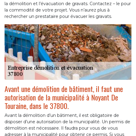
la démolition et l’évacuation de gravats. Contactez – le pour
la commodité de votre projet. Vous n’aurez plus à
rechercher un prestataire pour évacuer les gravats.
Avant une démolition de bâtiment, il faut une
autorisation de la municipalité à Noyant De
Touraine, dans le 37800.
Avant la démolition d’un bâtiment, il est obligatoire de
disposer d’une autorisation de la municipalité. Un permis de
démolition est nécessaire. Il faudra pour vous de vous
adresser à la municipalité pour obtenir ce permis. Si vous