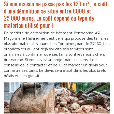
Si une maison ne passe pas les 120 m², le coût
d’une démolition se situe entre 8000 et
25 000 euros. Le coût dépend du type de
matériau utilisé pour l
En matière de démolition de bâtiment, l’entreprise AP
Maçonnerie Ravalement est celle qui propose des tarifs les
plus abordables à Nouans Les Fontaines, dans le 37460. Les
propriétaires qui ont déjà sollicité ses services sont
unanimes à confirmer que ses tarifs sont les moins chers
du marché. Si vous avez un projet dans ce sens, il est
conseillé de le contacter et de lui demander un devis pour
connaitre ses tarifs. Le devis sera établi dans les plus brefs
délais et sera gratuit.