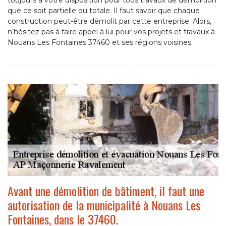
toujours à votre disposition pour tous travaux de démolition
que ce soit partielle ou totale. Il faut savoir que chaque
construction peut-être démolit par cette entreprise. Alors,
n’hésitez pas à faire appel à lui pour vos projets et travaux à
Nouans Les Fontaines 37460 et ses régions voisines.
Avant une démolition de bâtiment, il faut une
autorisation de la municipalité à Nouans Les
Fontaines, dans le 37460.