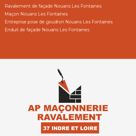
Ravalement de façade Nouans Les Fontaines
Maçon Nouans Les Fontaines
Entreprise pose de goudron Nouans Les Fontaines
Enduit de façade Nouans Les Fontaines