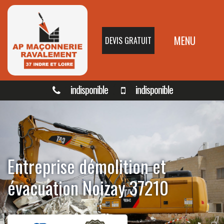
MENU
DEVIS GRATUIT
indisponible
indisponible
Entreprise démolition et
évacuation Noizay 37210