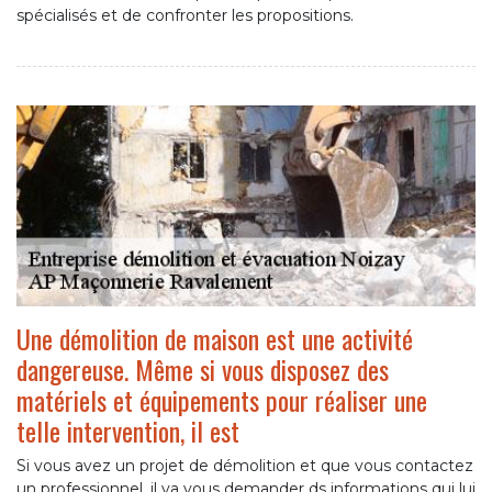
spécialisés et de confronter les propositions.
Une démolition de maison est une activité
dangereuse. Même si vous disposez des
matériels et équipements pour réaliser une
telle intervention, il est
Si vous avez un projet de démolition et que vous contactez
un professionnel, il va vous demander ds informations qui lui