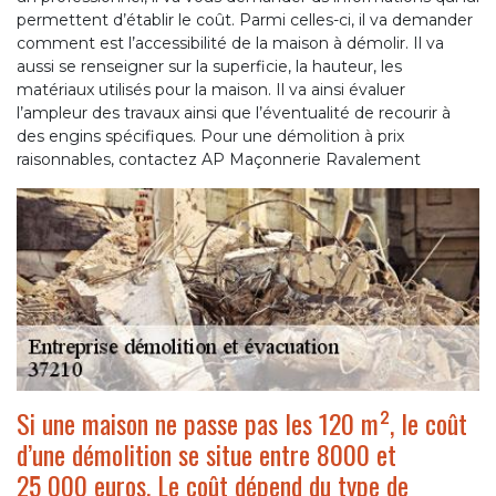
permettent d’établir le coût. Parmi celles-ci, il va demander
comment est l’accessibilité de la maison à démolir. Il va
aussi se renseigner sur la superficie, la hauteur, les
matériaux utilisés pour la maison. Il va ainsi évaluer
l’ampleur des travaux ainsi que l’éventualité de recourir à
des engins spécifiques. Pour une démolition à prix
raisonnables, contactez AP Maçonnerie Ravalement
Si une maison ne passe pas les 120 m², le coût
d’une démolition se situe entre 8000 et
25 000 euros. Le coût dépend du type de