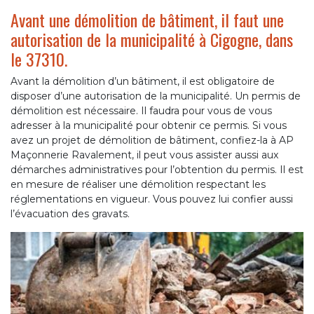
Avant une démolition de bâtiment, il faut une
autorisation de la municipalité à Cigogne, dans
le 37310.
Avant la démolition d’un bâtiment, il est obligatoire de
disposer d’une autorisation de la municipalité. Un permis de
démolition est nécessaire. Il faudra pour vous de vous
adresser à la municipalité pour obtenir ce permis. Si vous
avez un projet de démolition de bâtiment, confiez-la à AP
Maçonnerie Ravalement, il peut vous assister aussi aux
démarches administratives pour l’obtention du permis. Il est
en mesure de réaliser une démolition respectant les
réglementations en vigueur. Vous pouvez lui confier aussi
l’évacuation des gravats.