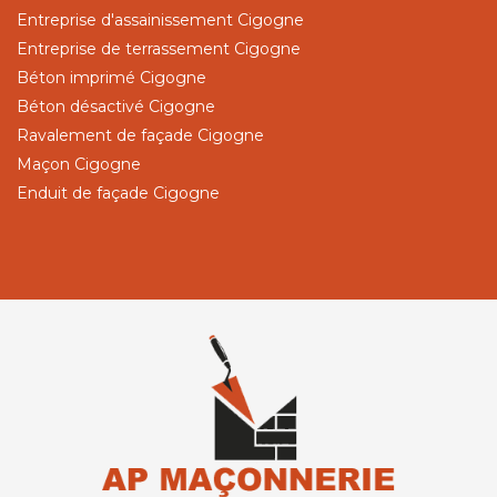
Entreprise d'assainissement Cigogne
Entreprise de terrassement Cigogne
Béton imprimé Cigogne
Béton désactivé Cigogne
Ravalement de façade Cigogne
Maçon Cigogne
Enduit de façade Cigogne