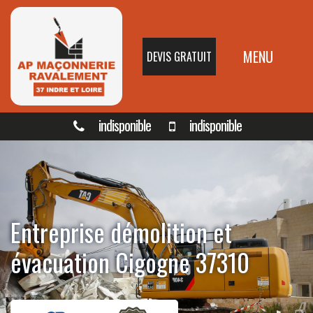
MENU
DEVIS GRATUIT
indisponible
indisponible
Entreprise démolition et
évacuation Cigogne 37310