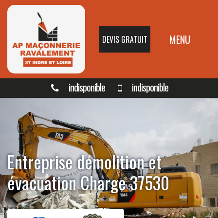
MENU
DEVIS GRATUIT
indisponible
indisponible
Entreprise démolition et
évacuation Charge 37530