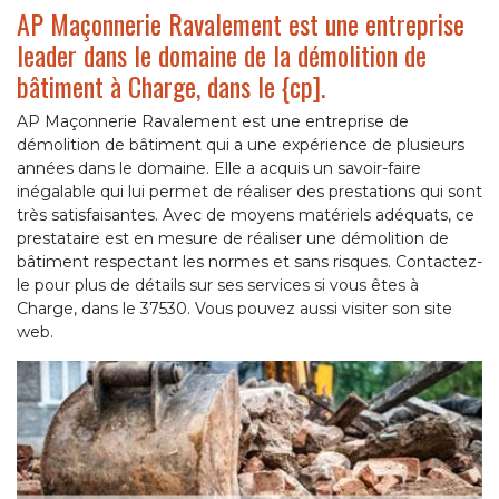
AP Maçonnerie Ravalement est une entreprise
leader dans le domaine de la démolition de
bâtiment à Charge, dans le {cp].
AP Maçonnerie Ravalement est une entreprise de
démolition de bâtiment qui a une expérience de plusieurs
années dans le domaine. Elle a acquis un savoir-faire
inégalable qui lui permet de réaliser des prestations qui sont
très satisfaisantes. Avec de moyens matériels adéquats, ce
prestataire est en mesure de réaliser une démolition de
bâtiment respectant les normes et sans risques. Contactez-
le pour plus de détails sur ses services si vous êtes à
Charge, dans le 37530. Vous pouvez aussi visiter son site
web.