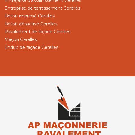
Entreprise d'assainissement Cerelles
Entreprise de terrassement Cerelles
Béton imprimé Cerelles
Béton désactivé Cerelles
Ravalement de façade Cerelles
Maçon Cerelles
Enduit de façade Cerelles