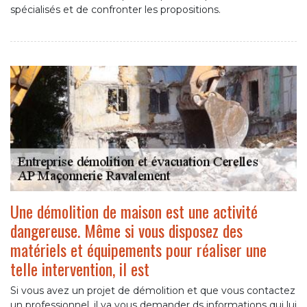
spécialisés et de confronter les propositions.
Une démolition de maison est une activité
dangereuse. Même si vous disposez des
matériels et équipements pour réaliser une
telle intervention, il est
Si vous avez un projet de démolition et que vous contactez
un professionnel, il va vous demander ds informations qui lui