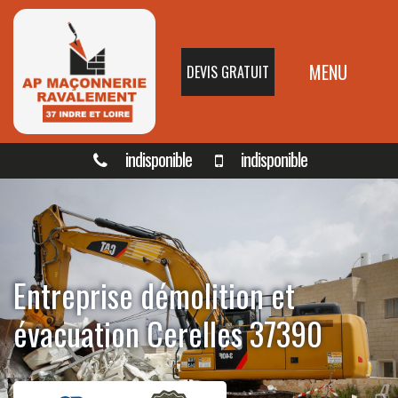
MENU
DEVIS GRATUIT
indisponible
indisponible
Entreprise démolition et
évacuation Cerelles 37390