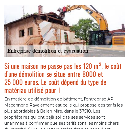
Si une maison ne passe pas les 120 m², le coût
d’une démolition se situe entre 8000 et
25 000 euros. Le coût dépend du type de
matériau utilisé pour l
En matière de démolition de bâtiment, l’entreprise AP
Maçonnerie Ravalement est celle qui propose des tarifs les
plus abordables à Ballan Mire, dans le 37510. Les
propriétaires qui ont déjà sollicité ses services sont
unanimes à confirmer que ses tarifs sont les moins chers