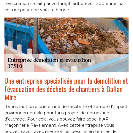
l’évacuation se fait par voiture, il faut prévoir 200 euros par
voiture pour une voiture benne.
Une entreprise spécialisée pour la démolition et
l’évacuation des déchets de chantiers à Ballan
Mire
Il vous faut faire une étude de faisabilité et l’étude d’impact
environnementale pour tous projets de démolition
d’ouvrage. Pour cela, vous pouvez faire appel à AP
Maçonnerie Ravalement. Avec cette entreprise vous
pouvez savoir avec précision les besoins en termes de