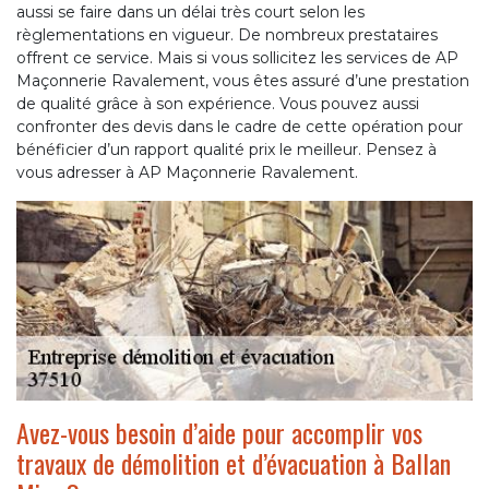
aussi se faire dans un délai très court selon les
règlementations en vigueur. De nombreux prestataires
offrent ce service. Mais si vous sollicitez les services de AP
Maçonnerie Ravalement, vous êtes assuré d’une prestation
de qualité grâce à son expérience. Vous pouvez aussi
confronter des devis dans le cadre de cette opération pour
bénéficier d’un rapport qualité prix le meilleur. Pensez à
vous adresser à AP Maçonnerie Ravalement.
Avez-vous besoin d’aide pour accomplir vos
travaux de démolition et d’évacuation à Ballan