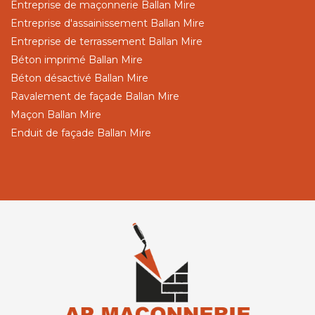
Entreprise de maçonnerie Ballan Mire
Entreprise d'assainissement Ballan Mire
Entreprise de terrassement Ballan Mire
Béton imprimé Ballan Mire
Béton désactivé Ballan Mire
Ravalement de façade Ballan Mire
Maçon Ballan Mire
Enduit de façade Ballan Mire