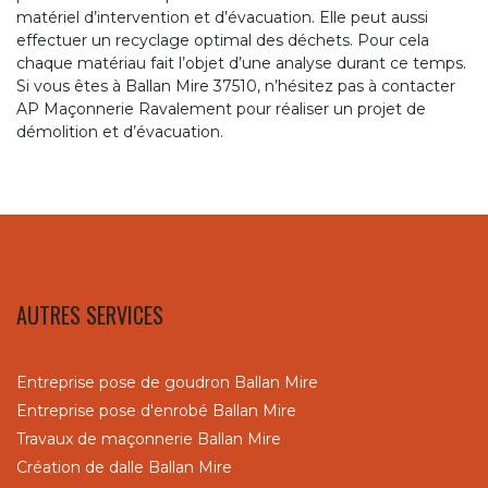
matériel d’intervention et d’évacuation. Elle peut aussi
effectuer un recyclage optimal des déchets. Pour cela
chaque matériau fait l’objet d’une analyse durant ce temps.
Si vous êtes à Ballan Mire 37510, n’hésitez pas à contacter
AP Maçonnerie Ravalement pour réaliser un projet de
démolition et d’évacuation.
AUTRES SERVICES
Entreprise pose de goudron Ballan Mire
Entreprise pose d'enrobé Ballan Mire
Travaux de maçonnerie Ballan Mire
Création de dalle Ballan Mire