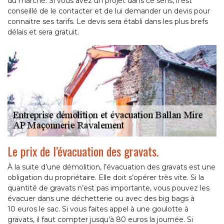
du marché. Si vous avez un projet dans ce sens, il est
conseillé de le contacter et de lui demander un devis pour
connaitre ses tarifs. Le devis sera établi dans les plus brefs
délais et sera gratuit.
Le prix de l’évacuation des gravats.
À la suite d’une démolition, l’évacuation des gravats est une
obligation du propriétaire. Elle doit s’opérer très vite. Si la
quantité de gravats n’est pas importante, vous pouvez les
évacuer dans une déchetterie ou avec des big bags à
10 euros le sac. Si vous faites appel à une goulotte à
gravats, il faut compter jusqu’à 80 euros la journée. Si