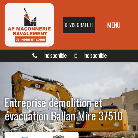
MENU
DEVIS GRATUIT
indisponible
indisponible
Entreprise démolition et
évacuation Ballan Mire 37510