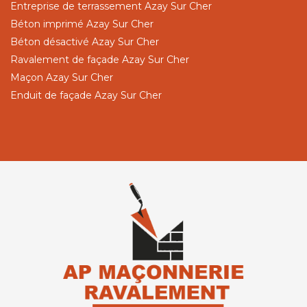
Entreprise de terrassement Azay Sur Cher
Béton imprimé Azay Sur Cher
Béton désactivé Azay Sur Cher
Ravalement de façade Azay Sur Cher
Maçon Azay Sur Cher
Enduit de façade Azay Sur Cher