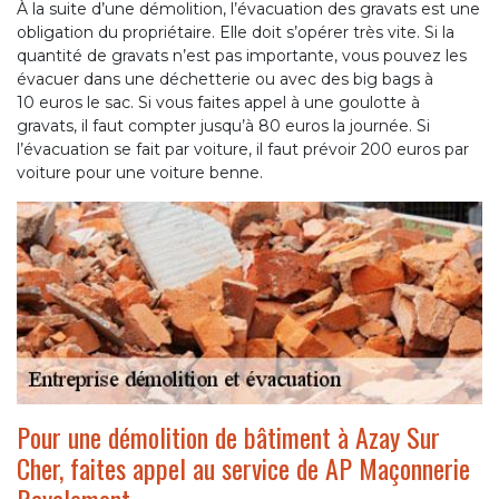
À la suite d’une démolition, l’évacuation des gravats est une
obligation du propriétaire. Elle doit s’opérer très vite. Si la
quantité de gravats n’est pas importante, vous pouvez les
évacuer dans une déchetterie ou avec des big bags à
10 euros le sac. Si vous faites appel à une goulotte à
gravats, il faut compter jusqu’à 80 euros la journée. Si
l’évacuation se fait par voiture, il faut prévoir 200 euros par
voiture pour une voiture benne.
Pour une démolition de bâtiment à Azay Sur
Cher, faites appel au service de AP Maçonnerie