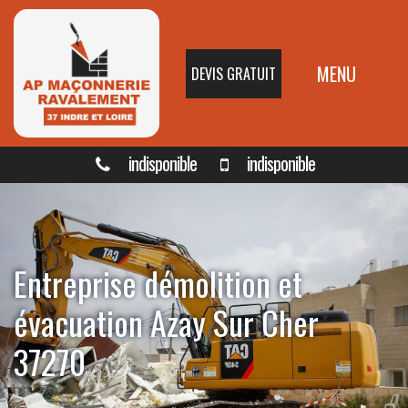
MENU
DEVIS GRATUIT
indisponible
indisponible
Entreprise démolition et
évacuation Azay Sur Cher
37270