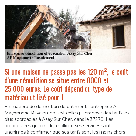
Si une maison ne passe pas les 120 m², le coût
d’une démolition se situe entre 8000 et
25 000 euros. Le coût dépend du type de
matériau utilisé pour l
En matière de démolition de bâtiment, l’entreprise AP
Maçonnerie Ravalement est celle qui propose des tarifs les
plus abordables à Azay Sur Cher, dans le 37270. Les
propriétaires qui ont déjà sollicité ses services sont
unanimes à confirmer que ses tarifs sont les moins chers