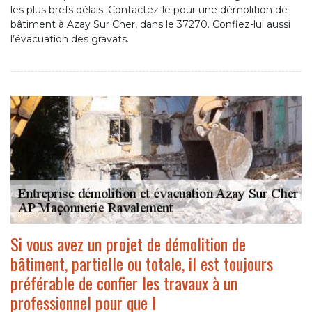
les plus brefs délais. Contactez-le pour une démolition de
bâtiment à Azay Sur Cher, dans le 37270. Confiez-lui aussi
l’évacuation des gravats.
Si vous avez un projet de démolition de
bâtiment, partielle ou totale, il est toujours
préférable de confier les travaux à un
professionnel pour que l