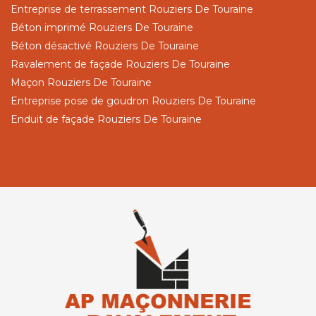
Entreprise de terrassement Rouziers De Touraine
Béton imprimé Rouziers De Touraine
Béton désactivé Rouziers De Touraine
Ravalement de façade Rouziers De Touraine
Maçon Rouziers De Touraine
Entreprise pose de goudron Rouziers De Touraine
Enduit de façade Rouziers De Touraine