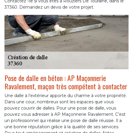
Contactez –le si vous êtes à Rouziers De Touraine, dans le
37360. Demandez un devis de votre projet.
Pose de dalle en béton : AP Maçonnerie
Ravalement, maçon très compétent à contacter
Une dalle à l’extérieur apporte du charme à votre propriété.
Dans une cour, nombreux sont les espaces que vous
pouvez couvrir de dalles. Pour une pose de dalle, vous
pouvez vous adresser à AP Maçonnerie Ravalement. C’est
un professionnel qui réalise une pose de dalle réussie. Il a
une bonne réputation grâce à la qualité de ses services.
Pour tout aménagement et création de dalles, faites