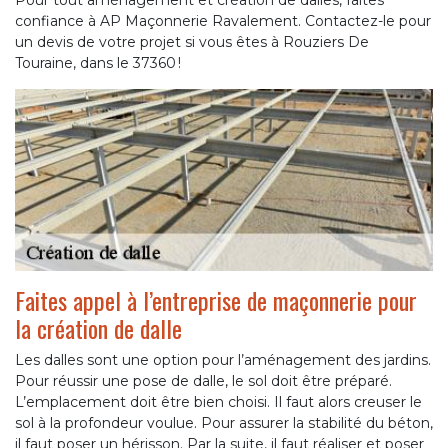
confiance à AP Maçonnerie Ravalement. Contactez-le pour
un devis de votre projet si vous êtes à Rouziers De
Touraine, dans le 37360 !
Faites appel à l’entreprise de maçonnerie pour
la création de dalle
Les dalles sont une option pour l’aménagement des jardins.
Pour réussir une pose de dalle, le sol doit être préparé.
L’emplacement doit être bien choisi. Il faut alors creuser le
sol à la profondeur voulue. Pour assurer la stabilité du béton,
il faut poser un hérisson. Par la suite, il faut réaliser et poser