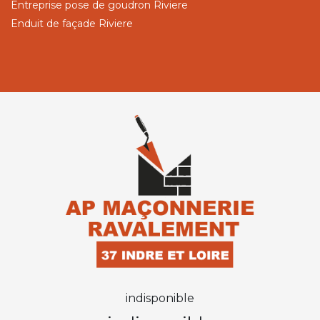
Entreprise pose de goudron Riviere
Enduit de façade Riviere
indisponible