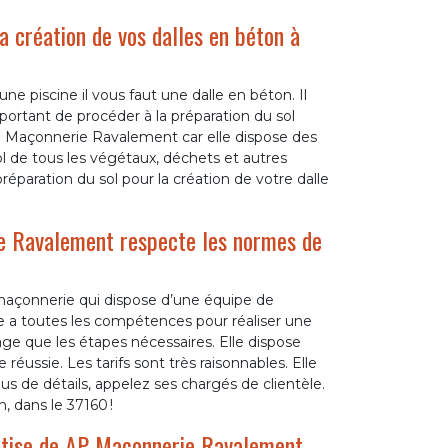
la création de vos dalles en béton à
ne piscine il vous faut une dalle en béton. Il
mportant de procéder à la préparation du sol
AP Maçonnerie Ravalement car elle dispose des
ol de tous les végétaux, déchets et autres
éparation du sol pour la création de votre dalle
ie Ravalement respecte les normes de
açonnerie qui dispose d’une équipe de
lle a toutes les compétences pour réaliser une
sage que les étapes nécessaires. Elle dispose
éussie. Les tarifs sont très raisonnables. Elle
us de détails, appelez ses chargés de clientèle.
, dans le 37160 !
pertise de AP Maçonnerie Ravalement