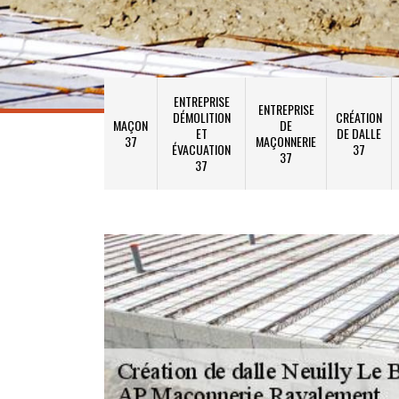
ENTREPRISE
ENTREPRISE
DÉMOLITION
CRÉATION
MAÇON
DE
ET
DE DALLE
37
MAÇONNERIE
ÉVACUATION
37
37
37