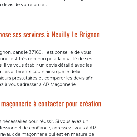
devis de votre projet.
se ses services à Neuilly Le Brignon
non, dans le 37160, il est conseillé de vous
el est très reconnu pour la qualité de ses
 Il va vous établir un devis détaillé avec les
, les différents coûts ainsi que le délai
eurs prestataires et comparer les devis afin
nsez à vous adresser à AP Maçonnerie
 maçonnerie à contacter pour création
es nécessaires pour réussir. Si vous avez un
fessionnel de confiance, adressez –vous à AP
travaux de maçonnerie qui est en mesure de