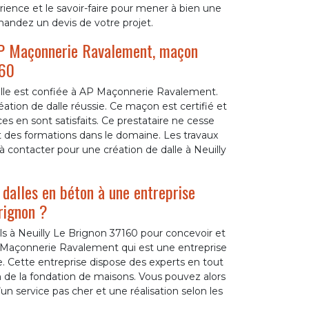
érience et le savoir-faire pour mener à bien une
mandez un devis de votre projet.
 AP Maçonnerie Ravalement, maçon
160
dalle est confiée à AP Maçonnerie Ravalement.
éation de dalle réussie. Ce maçon est certifié et
ces en sont satisfaits. Ce prestataire ne cesse
t des formations dans le domaine. Les travaux
el à contacter pour une création de dalle à Neuilly
 dalles en béton à une entreprise
rignon ?
ls à Neuilly Le Brignon 37160 pour concevoir et
 AP Maçonnerie Ravalement qui est une entreprise
e. Cette entreprise dispose des experts en tout
n de la fondation de maisons. Vous pouvez alors
un service pas cher et une réalisation selon les