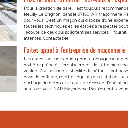
Pour la création de dalle, il est toujours recommandé
Neuilly Le Brignon, dans le 37160, AP Maçonnerie
pour vous. C’est un maçon qui dispose d’une expérien
toutes les techniques et les étapes à respecter pout 
l’écoute de ceux qui sollicitent ses services, il fourn
attentes. Contactez-le.
Faites appel à l’entreprise de maçonnerie 
Les dalles sont une option pour l’aménagement des ja
doit être préparé. L’emplacement doit être bien choisi.
voulue. Pour assurer la stabilité du béton, il faut poser
poser le coffrage, mettre les joints de dilatation, La p
gâchage du béton et le coulage finissent l’opération
adressez-vous à AP Maçonnerie Ravalement si vous êt