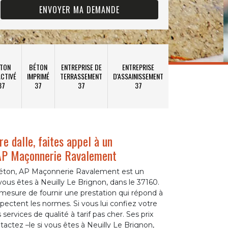
TON
BÉTON
ENTREPRISE DE
ENTREPRISE
CTIVÉ
IMPRIMÉ
TERRASSEMENT
D'ASSAINISSEMENT
37
37
37
37
re dalle, faites appel à un
AP Maçonnerie Ravalement
béton, AP Maçonnerie Ravalement est un
vous êtes à Neuilly Le Brignon, dans le 37160.
n mesure de fournir une prestation qui répond à
spectent les normes. Si vous lui confiez votre
services de qualité à tarif pas cher. Ses prix
tactez –le si vous êtes à Neuilly Le Brignon,