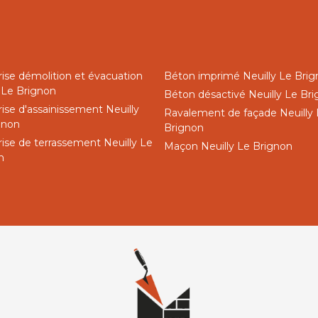
rise démolition et évacuation
Béton imprimé Neuilly Le Bri
y Le Brignon
Béton désactivé Neuilly Le Br
ise d'assainissement Neuilly
Ravalement de façade Neuilly
gnon
Brignon
rise de terrassement Neuilly Le
Maçon Neuilly Le Brignon
n