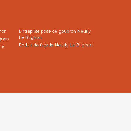
gnon
Entreprise pose de goudron Neuilly
Le Brignon
ignon
Enduit de façade Neuilly Le Brignon
 Le