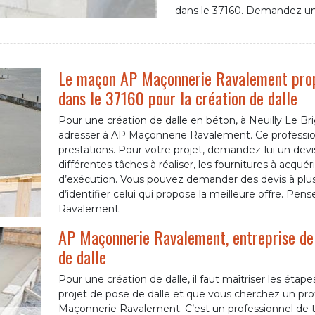
dans le 37160. Demandez un 
Le maçon AP Maçonnerie Ravalement propo
dans le 37160 pour la création de dalle
Pour une création de dalle en béton, à Neuilly Le Brig
adresser à AP Maçonnerie Ravalement. Ce professionn
prestations. Pour votre projet, demandez-lui un devis.
différentes tâches à réaliser, les fournitures à acquérir
d’exécution. Vous pouvez demander des devis à plusi
d’identifier celui qui propose la meilleure offre. Pe
Ravalement.
AP Maçonnerie Ravalement, entreprise de
de dalle
Pour une création de dalle, il faut maîtriser les étap
projet de pose de dalle et que vous cherchez un pro
Maçonnerie Ravalement. C’est un professionnel de 