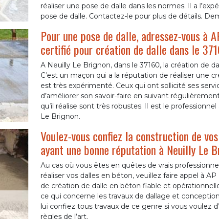
réaliser une pose de dalle dans les normes. Il a l’exp
pose de dalle. Contactez-le pour plus de détails. De
Pour une pose de dalle, adressez-vous à
certifié pour création de dalle dans le 37
A Neuilly Le Brignon, dans le 37160, la création de 
C’est un maçon qui a la réputation de réaliser une cr
est très expérimenté. Ceux qui ont sollicité ses servi
d’améliorer son savoir-faire en suivant régulièremen
qu’il réalise sont très robustes. Il est le professionn
Le Brignon.
Voulez-vous confiez la construction de vos
ayant une bonne réputation à Neuilly Le B
Au cas où vous êtes en quêtes de vrais professionne
réaliser vos dalles en béton, veuillez faire appel à
de création de dalle en béton fiable et opérationnell
ce qui concerne les travaux de dallage et conceptio
lui confiez tous travaux de ce genre si vous voulez d’
règles de l’art.