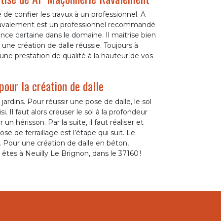
 de confier les travux à un professionnel. A
 Ravalement est un professionnel recommandé
ce certaine dans le domaine. Il maitrise bien
une création de dalle réussie. Toujours à
it une prestation de qualité à la hauteur de vos
pour la création de dalle
rdins. Pour réussir une pose de dalle, le sol
 Il faut alors creuser le sol à la profondeur
 un hérisson. Par la suite, il faut réaliser et
ose de ferraillage est l’étape qui suit. Le
. Pour une création de dalle en béton,
es à Neuilly Le Brignon, dans le 37160 !