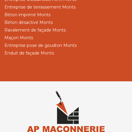
Entreprise de terrassement Monts
Béton imprimé Monts
Béton désactivé Monts
Ravalement de façade Monts
Maçon Monts
Entreprise pose de goudron Monts
Enduit de façade Monts