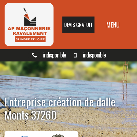
MENU
DEVIS GRATUIT
indisponible
indisponible
Entreprise création de dalle
Monts 37260