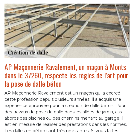
AP Maçonnerie Ravalement, un maçon à Monts
dans le 37260, respecte les règles de l’art pour
la pose de dalle béton
AP Maçonnerie Ravalement est un maçon qui a exercé
cette profession depuis plusieurs années. Il a acquis une
expérience éprouvée pour la création de dalle béton. Pour
des travaux de pose de dalle dans les allées de jardin, aux
abords des piscines ou des chemins menant au garage, il
est en mesure de réaliser des prestations dans les normes.
Les dalles en béton sont très résistantes. Si vous faites