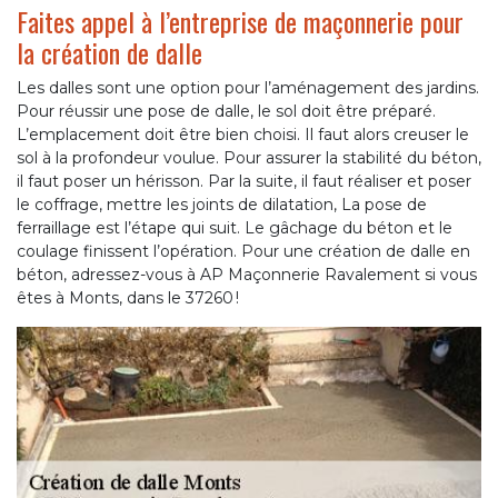
Faites appel à l’entreprise de maçonnerie pour
la création de dalle
Les dalles sont une option pour l’aménagement des jardins.
Pour réussir une pose de dalle, le sol doit être préparé.
L’emplacement doit être bien choisi. Il faut alors creuser le
sol à la profondeur voulue. Pour assurer la stabilité du béton,
il faut poser un hérisson. Par la suite, il faut réaliser et poser
le coffrage, mettre les joints de dilatation, La pose de
ferraillage est l’étape qui suit. Le gâchage du béton et le
coulage finissent l’opération. Pour une création de dalle en
béton, adressez-vous à AP Maçonnerie Ravalement si vous
êtes à Monts, dans le 37260 !