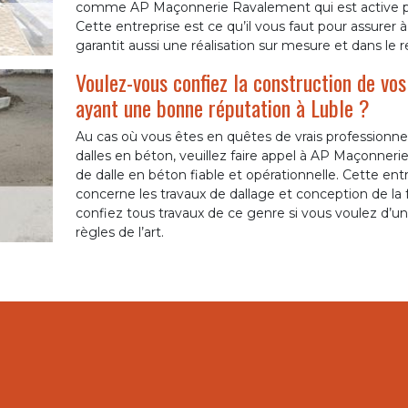
comme AP Maçonnerie Ravalement qui est active part
Cette entreprise est ce qu’il vous faut pour assurer à 
garantit aussi une réalisation sur mesure et dans l
Voulez-vous confiez la construction de vos
ayant une bonne réputation à Luble ?
Au cas où vous êtes en quêtes de vrais professionnel
dalles en béton, veuillez faire appel à AP Maçonner
de dalle en béton fiable et opérationnelle. Cette ent
concerne les travaux de dallage et conception de la 
confiez tous travaux de ce genre si vous voulez d’un 
règles de l’art.