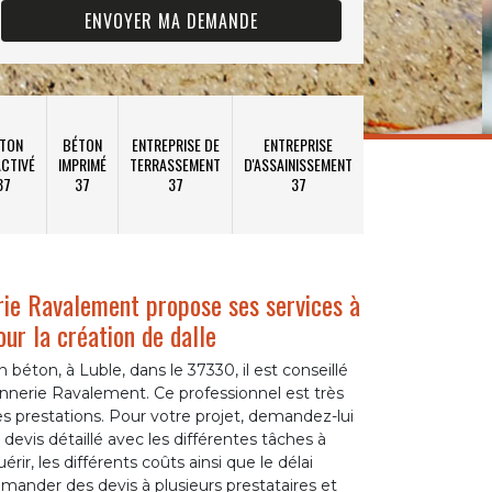
TON
BÉTON
ENTREPRISE DE
ENTREPRISE
CTIVÉ
IMPRIMÉ
TERRASSEMENT
D'ASSAINISSEMENT
37
37
37
37
e Ravalement propose ses services à
ur la création de dalle
 béton, à Luble, dans le 37330, il est conseillé
nerie Ravalement. Ce professionnel est très
es prestations. Pour votre projet, demandez-lui
n devis détaillé avec les différentes tâches à
uérir, les différents coûts ainsi que le délai
mander des devis à plusieurs prestataires et