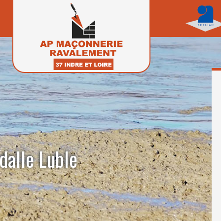
dalle Luble