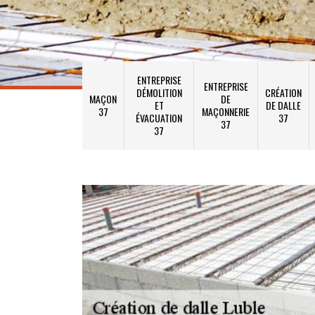
ENTREPRISE
ENTREPRISE
DÉMOLITION
CRÉATION
MAÇON
DE
ET
DE DALLE
37
MAÇONNERIE
ÉVACUATION
37
37
37