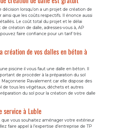
e création de dalle est gratuit
 décision lorsqu’on a un projet de création de
er ainsi que les coûts respectifs. Il énonce aussi
étaillés. Le coût total du projet et le délai
 de création de dalle, adresses-vous à, AP
uvez faire confiance pour un tarif très
la création de vos dalles en béton à
ne piscine il vous faut une dalle en béton. Il
mportant de procéder à la préparation du sol
AP Maçonnerie Ravalement car elle dispose des
ol de tous les végétaux, déchets et autres
éparation du sol pour la création de votre dalle
e service à Luble
et que vous souhaitez aménager votre extérieur
lez faire appel à l’expertise d’entreprise de TP