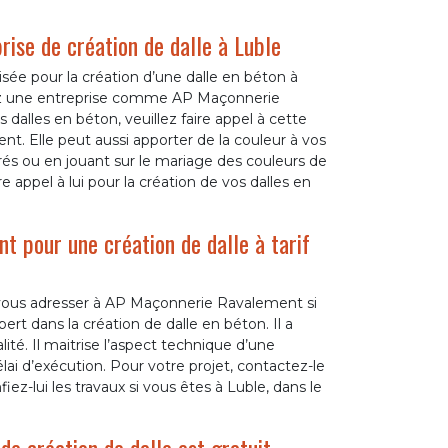
rise de création de dalle à Luble
isée pour la création d’une dalle en béton à
ez une entreprise comme AP Maçonnerie
 dalles en béton, veuillez faire appel à cette
t. Elle peut aussi apporter de la couleur à vos
és ou en jouant sur le mariage des couleurs de
e appel à lui pour la création de vos dalles en
 pour une création de dalle à tarif
e vous adresser à AP Maçonnerie Ravalement si
rt dans la création de dalle en béton. Il a
ité. Il maitrise l’aspect technique d’une
élai d’exécution. Pour votre projet, contactez-le
iez-lui les travaux si vous êtes à Luble, dans le