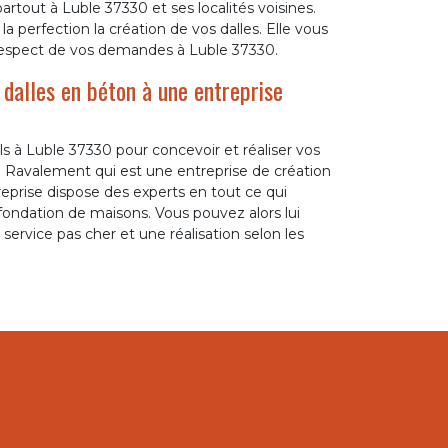
out à Luble 37330 et ses localités voisines.
la perfection la création de vos dalles. Elle vous
e respect de vos demandes à Luble 37330.
 dalles en béton à une entreprise
s à Luble 37330 pour concevoir et réaliser vos
ie Ravalement qui est une entreprise de création
reprise dispose des experts en tout ce qui
fondation de maisons. Vous pouvez alors lui
service pas cher et une réalisation selon les