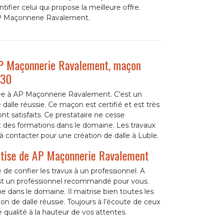
tifier celui qui propose la meilleure offre.
P Maçonnerie Ravalement.
 AP Maçonnerie Ravalement, maçon
330
nfiée à AP Maçonnerie Ravalement. C’est un
dalle réussie. Ce maçon est certifié et est très
nt satisfaits. Ce prestataire ne cesse
t des formations dans le domaine. Les travaux
el à contacter pour une création de dalle à Luble.
pertise de AP Maçonnerie Ravalement
 de confier les travux à un professionnel. A
st un professionnel recommandé pour vous.
 dans le domaine. Il maitrise bien toutes les
on de dalle réussie. Toujours à l’écoute de ceux
de qualité à la hauteur de vos attentes.