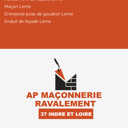
Maçon Lerne
Entreprise pose de goudron Lerne
Enduit de façade Lerne