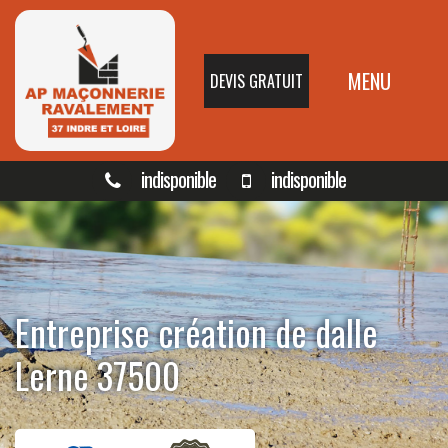
MENU
DEVIS GRATUIT
indisponible
indisponible
Entreprise création de dalle
Lerne 37500