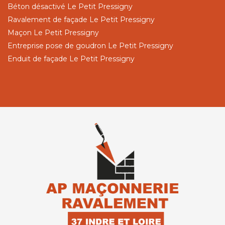
Béton désactivé Le Petit Pressigny
Ravalement de façade Le Petit Pressigny
Maçon Le Petit Pressigny
Entreprise pose de goudron Le Petit Pressigny
Enduit de façade Le Petit Pressigny