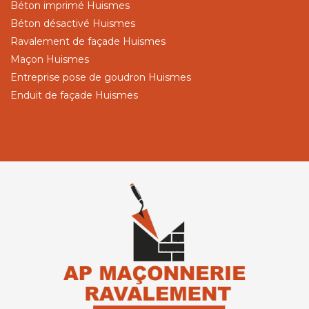
Béton imprimé Huismes
Béton désactivé Huismes
Ravalement de façade Huismes
Maçon Huismes
Entreprise pose de goudron Huismes
Enduit de façade Huismes