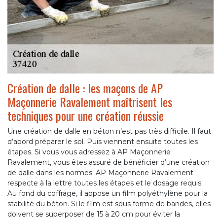
Création de dalle : les maçons de AP
Maçonnerie Ravalement maîtrisent les
techniques pour une création réussie
Une création de dalle en béton n’est pas très difficile. Il faut
d’abord préparer le sol. Puis viennent ensuite toutes les
étapes. Si vous vous adressez à AP Maçonnerie
Ravalement, vous êtes assuré de bénéficier d’une création
de dalle dans les normes. AP Maçonnerie Ravalement
respecte à la lettre toutes les étapes et le dosage requis.
Au fond du coffrage, il appose un film polyéthylène pour la
stabilité du béton. Si le film est sous forme de bandes, elles
doivent se superposer de 15 à 20 cm pour éviter la