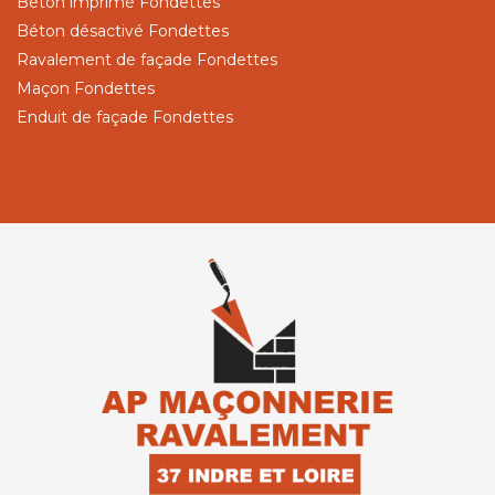
Béton imprimé Fondettes
Béton désactivé Fondettes
Ravalement de façade Fondettes
Maçon Fondettes
Enduit de façade Fondettes