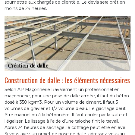
soumettre aux chargés de clientèle. Le devis sera prêt en
moins de 24 heures.
Construction de dalle : les éléments nécessaires
Selon AP Maçonnerie Ravalement un professionnel en
maçonnerie, pour une pose de dalle armée, il faut du béton
dosé à 350 kg/m3. Pour un volume de ciment, il faut 3
volumes de gravier et 1/2 volume d’eau. Le gâchage peut
être manuel ou à la bétonnière. Il faut couler par la suite et
l’égaliser. Le lissage à l’aide d’une taloche finit le travail.
Après 24 heures de séchage, le coffrage peut être enlevé.
Si vous avez un projet de pose de dalle, adressez-vous au