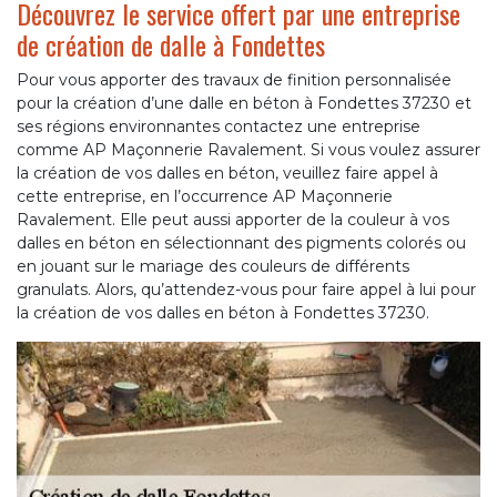
Découvrez le service offert par une entreprise
de création de dalle à Fondettes
Pour vous apporter des travaux de finition personnalisée
pour la création d’une dalle en béton à Fondettes 37230 et
ses régions environnantes contactez une entreprise
comme AP Maçonnerie Ravalement. Si vous voulez assurer
la création de vos dalles en béton, veuillez faire appel à
cette entreprise, en l’occurrence AP Maçonnerie
Ravalement. Elle peut aussi apporter de la couleur à vos
dalles en béton en sélectionnant des pigments colorés ou
en jouant sur le mariage des couleurs de différents
granulats. Alors, qu’attendez-vous pour faire appel à lui pour
la création de vos dalles en béton à Fondettes 37230.